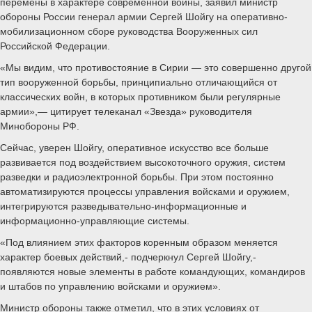
перемены в характере современной войны, заявил министр
обороны России генерал армии Сергей Шойгу на оперативно-
мобилизационном сборе руководства Вооруженных сил
Российской Федерации.
«Мы видим, что противостояние в Сирии — это совершенно другой
тип вооруженной борьбы, принципиально отличающийся от
классических войн, в которых противником были регулярные
армии»,— цитирует телеканал «Звезда» руководителя
Минобороны РФ.
Сейчас, уверен Шойгу, оперативное искусство все больше
развивается под воздействием высокоточного оружия, систем
разведки и радиоэлектронной борьбы. При этом постоянно
автоматизируются процессы управления войсками и оружием,
интегрируются разведывательно-информационные и
информационно-управляющие системы.
«Под влиянием этих факторов коренным образом меняется
характер боевых действий,- подчеркнул Сергей Шойгу,-
появляются новые элементы в работе командующих, командиров
и штабов по управлению войсками и оружием».
Министр обороны также отметил, что в этих условиях от