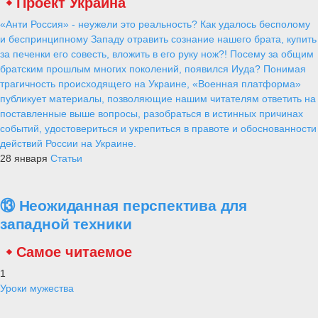
Проект Украина
«Анти Россия» - неужели это реальность? Как удалось бесполому
и беспринципному Западу отравить сознание нашего брата, купить
за печенки его совесть, вложить в его руку нож?! Посему за общим
братским прошлым многих поколений, появился Иуда? Понимая
трагичность происходящего на Украине, «Военная платформа»
публикует материалы, позволяющие нашим читателям ответить на
поставленные выше вопросы, разобраться в истинных причинах
событий, удостовериться и укрепиться в правоте и обоснованности
действий России на Украине.
28 января
Статьи
⑬ Неожиданная перспектива для
западной техники
Самое читаемое
1
Уроки мужества