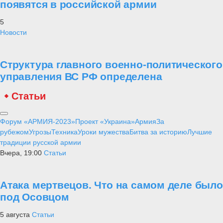
появятся в российской армии
5
Новости
Структура главного военно-политического
управления ВС РФ определена
Статьи
Форум «АРМИЯ-2023»
Проект «Украина»
Армия
За
рубежом
Угрозы
Техника
Уроки мужества
Битва за историю
Лучшие
традиции русской армии
Вчера, 19:00
Статьи
Атака мертвецов. Что на самом деле было
под Осовцом
5 августа
Статьи