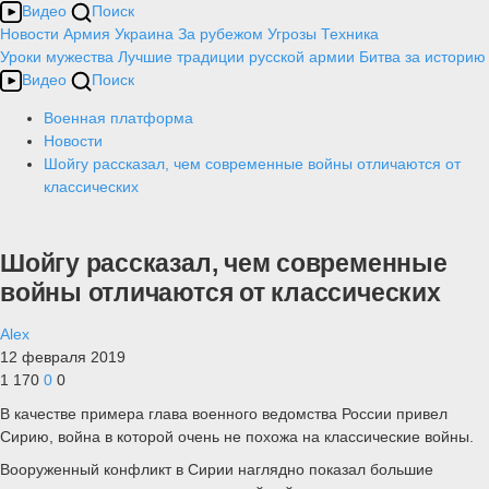
Видео
Поиск
Новости
Армия
Украина
За рубежом
Угрозы
Техника
Уроки мужества
Лучшие традиции русской армии
Битва за историю
Видео
Поиск
Военная платформа
Новости
Шойгу рассказал, чем современные войны отличаются от
классических
Шойгу рассказал, чем современные
войны отличаются от классических
Alex
12 февраля 2019
1 170
0
0
В качестве примера глава военного ведомства России привел
Сирию, война в которой очень не похожа на классические войны.
Вооруженный конфликт в Сирии наглядно показал большие