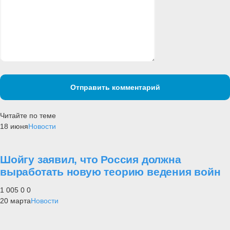
Отправить комментарий
Читайте по теме
18 июня
Новости
Шойгу заявил, что Россия должна
выработать новую теорию ведения войн
1 005
0
0
20 марта
Новости