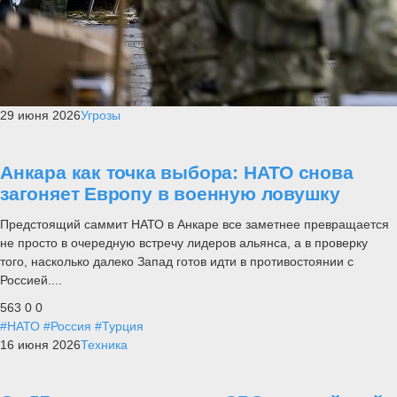
29 июня 2026
Угрозы
Анкара как точка выбора: НАТО снова
загоняет Европу в военную ловушку
Предстоящий саммит НАТО в Анкаре все заметнее превращается
не просто в очередную встречу лидеров альянса, а в проверку
того, насколько далеко Запад готов идти в противостоянии с
Россией....
563
0
0
#НАТО
#Россия
#Турция
16 июня 2026
Техника