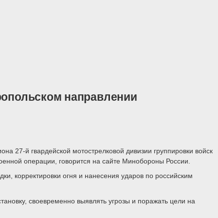
бропольском направлении
она 27-й гвардейской мотострелковой дивизии группировки войск
оенной операции, говорится на сайте Минобороны России.
дки, корректировки огня и нанесения ударов по российским
ановку, своевременно выявлять угрозы и поражать цели на