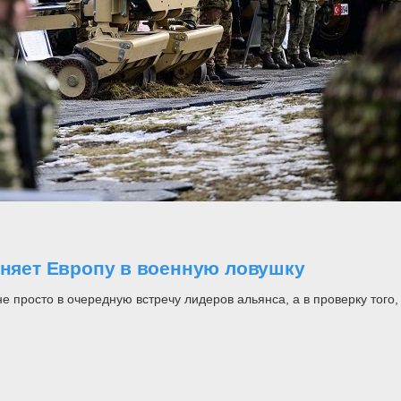
оняет Европу в военную ловушку
росто в очередную встречу лидеров альянса, а в проверку того, н