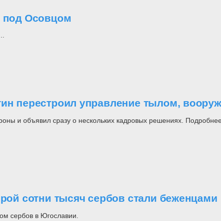
о под Осовцом
..
утин перестроил управление тылом, воор
роны и объявил сразу о нескольких кадровых решениях. Подробнее
орой сотни тысяч сербов стали беженцами
ом сербов в Югославии.