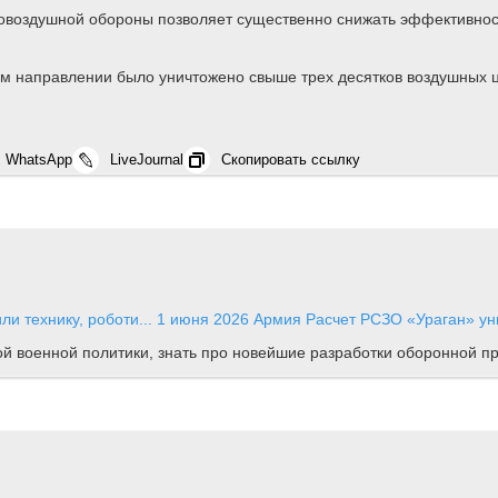
ивовоздушной обороны позволяет существенно снижать эффективно
ом направлении было уничтожено свыше трех десятков воздушных 
WhatsApp
LiveJournal
Скопировать ссылку
и технику, роботи...
1 июня 2026
Армия
Расчет РСЗО «Ураган» уни
ной военной политики, знать про новейшие разработки оборонной