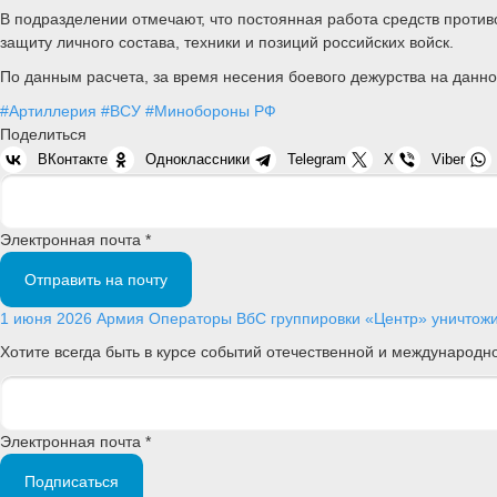
В подразделении отмечают, что постоянная работа средств прот
защиту личного состава, техники и позиций российских войск.
По данным расчета, за время несения боевого дежурства на данн
#Артиллерия
#ВСУ
#Минобороны РФ
Поделиться
ВКонтакте
Одноклассники
Telegram
X
Viber
Электронная почта *
Отправить на почту
1 июня 2026
Армия
Операторы ВбС группировки «Центр» уничтожил
Хотите всегда быть в курсе событий отечественной и международ
Электронная почта *
Подписаться