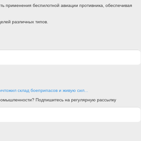
сть применения беспилотной авиации противника, обеспечивая
целей различных типов.
чтожил склад боеприпасов и живую сил...
 промышленности? Подпишитесь на регулярную рассылку