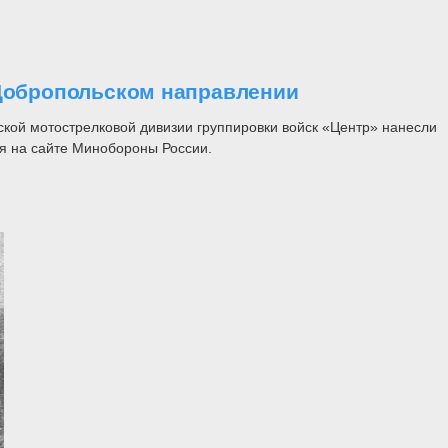
 Добропольском направлении
ской мотострелковой дивизии группировки войск «Центр» нанесли
я на сайте Минобороны России.