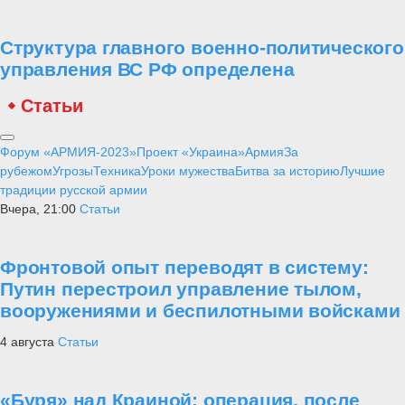
Структура главного военно-политического
управления ВС РФ определена
Статьи
Форум «АРМИЯ-2023»
Проект «Украина»
Армия
За
рубежом
Угрозы
Техника
Уроки мужества
Битва за историю
Лучшие
традиции русской армии
Вчера, 21:00
Статьи
Фронтовой опыт переводят в систему:
Путин перестроил управление тылом,
вооружениями и беспилотными войсками
4 августа
Статьи
«Буря» над Краиной: операция, после