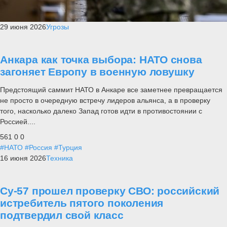
29 июня 2026
Угрозы
Анкара как точка выбора: НАТО снова
загоняет Европу в военную ловушку
Предстоящий саммит НАТО в Анкаре все заметнее превращается
не просто в очередную встречу лидеров альянса, а в проверку
того, насколько далеко Запад готов идти в противостоянии с
Россией....
561
0
0
#НАТО
#Россия
#Турция
16 июня 2026
Техника
Су-57 прошел проверку СВО: российский
истребитель пятого поколения
подтвердил свой класс