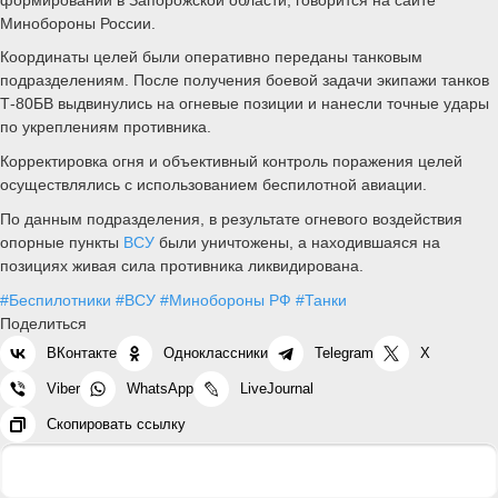
Минобороны России.
Координаты целей были оперативно переданы танковым
подразделениям. После получения боевой задачи экипажи танков
Т-80БВ выдвинулись на огневые позиции и нанесли точные удары
по укреплениям противника.
Корректировка огня и объективный контроль поражения целей
осуществлялись с использованием беспилотной авиации.
По данным подразделения, в результате огневого воздействия
опорные пункты
ВСУ
были уничтожены, а находившаяся на
позициях живая сила противника ликвидирована.
#Беспилотники
#ВСУ
#Минобороны РФ
#Танки
Поделиться
ВКонтакте
Одноклассники
Telegram
X
Viber
WhatsApp
LiveJournal
Скопировать ссылку