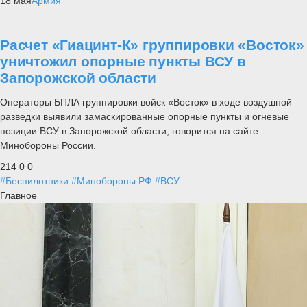
18 мая
Армия
Расчет «Гиацинт-К» группировки «Восток»
уничтожил опорные пункты ВСУ в
Запорожской области
Операторы БПЛА группировки войск «Восток» в ходе воздушной
разведки выявили замаскированные опорные пункты и огневые
позиции ВСУ в Запорожской области, говорится на сайте
Минобороны России.
214
0
0
#Беспилотники
#Минобороны РФ
#ВСУ
Главное