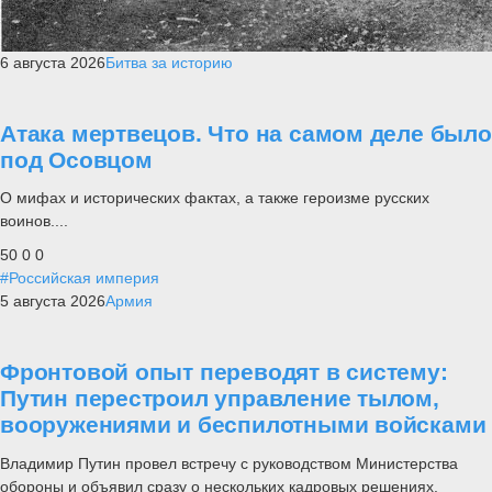
6 августа 2026
Битва за историю
Атака мертвецов. Что на самом деле было
под Осовцом
О мифах и исторических фактах, а также героизме русских
воинов....
50
0
0
#Российская империя
5 августа 2026
Армия
Фронтовой опыт переводят в систему:
Путин перестроил управление тылом,
вооружениями и беспилотными войсками
Владимир Путин провел встречу с руководством Министерства
обороны и объявил сразу о нескольких кадровых решениях.