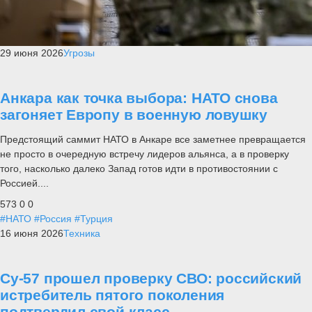
29 июня 2026
Угрозы
Анкара как точка выбора: НАТО снова
загоняет Европу в военную ловушку
Предстоящий саммит НАТО в Анкаре все заметнее превращается
не просто в очередную встречу лидеров альянса, а в проверку
того, насколько далеко Запад готов идти в противостоянии с
Россией....
573
0
0
#НАТО
#Россия
#Турция
16 июня 2026
Техника
Су-57 прошел проверку СВО: российский
истребитель пятого поколения
подтвердил свой класс