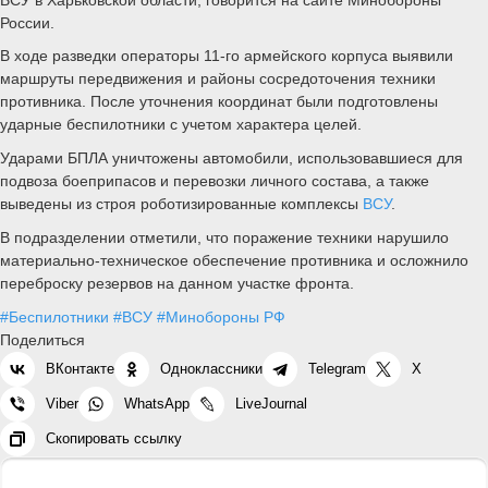
России.
В ходе разведки операторы 11-го армейского корпуса выявили
маршруты передвижения и районы сосредоточения техники
противника. После уточнения координат были подготовлены
ударные беспилотники с учетом характера целей.
Ударами БПЛА уничтожены автомобили, использовавшиеся для
подвоза боеприпасов и перевозки личного состава, а также
выведены из строя роботизированные комплексы
ВСУ
.
В подразделении отметили, что поражение техники нарушило
материально-техническое обеспечение противника и осложнило
переброску резервов на данном участке фронта.
#Беспилотники
#ВСУ
#Минобороны РФ
Поделиться
ВКонтакте
Одноклассники
Telegram
X
Viber
WhatsApp
LiveJournal
Скопировать ссылку