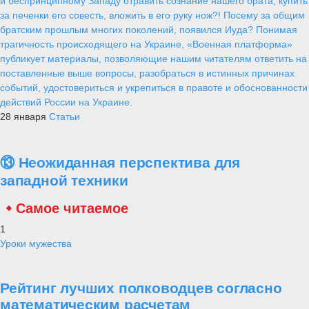
и беспринципному Западу отравить сознание нашего брата, купить
за печенки его совесть, вложить в его руку нож?! Посему за общим
братским прошлым многих поколений, появился Иуда? Понимая
трагичность происходящего на Украине, «Военная платформа»
публикует материалы, позволяющие нашим читателям ответить на
поставленные выше вопросы, разобраться в истинных причинах
событий, удостовериться и укрепиться в правоте и обоснованности
действий России на Украине.
28 января
Статьи
⑬ Неожиданная перспектива для
западной техники
Самое читаемое
1
Уроки мужества
Рейтинг лучших полководцев согласно
математическим расчетам