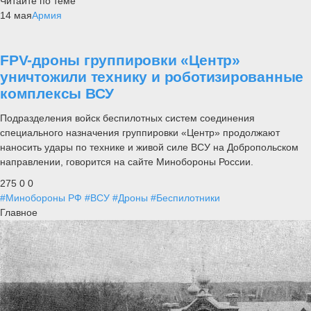
Читайте по теме
14 мая
Армия
FPV-дроны группировки «Центр»
уничтожили технику и роботизированные
комплексы ВСУ
Подразделения войск беспилотных систем соединения
специального назначения группировки «Центр» продолжают
наносить удары по технике и живой силе ВСУ на Добропольском
направлении, говорится на сайте Минобороны России.
275
0
0
#Минобороны РФ
#ВСУ
#Дроны
#Беспилотники
Главное