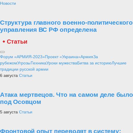
Новости
Структура главного военно-политического
управления ВС РФ определена
Статьи
Форум «АРМИЯ-2023»
Проект «Украина»
Армия
За
рубежом
Угрозы
Техника
Уроки мужества
Битва за историю
Лучшие
традиции русской армии
6 августа
Статьи
Атака мертвецов. Что на самом деле было
под Осовцом
5 августа
Статьи
Фронтовой опыт переводят в систему: