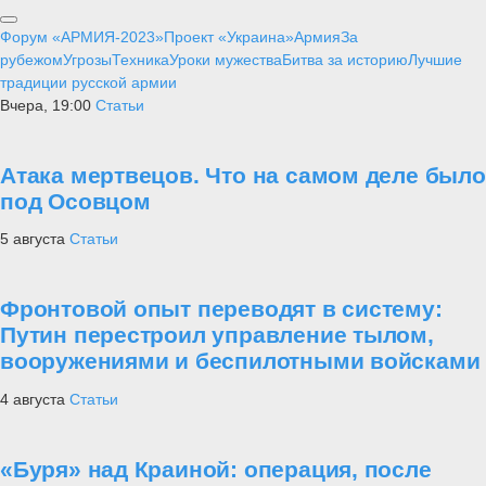
Форум «АРМИЯ-2023»
Проект «Украина»
Армия
За
рубежом
Угрозы
Техника
Уроки мужества
Битва за историю
Лучшие
традиции русской армии
Вчера, 19:00
Статьи
Атака мертвецов. Что на самом деле было
под Осовцом
5 августа
Статьи
Фронтовой опыт переводят в систему:
Путин перестроил управление тылом,
вооружениями и беспилотными войсками
4 августа
Статьи
«Буря» над Краиной: операция, после