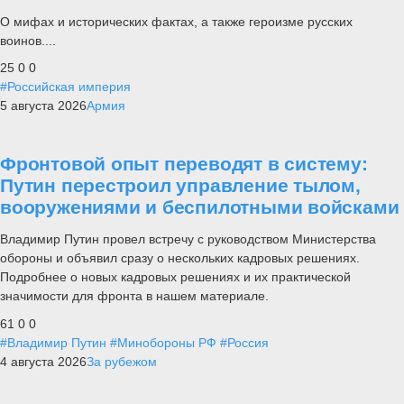
О мифах и исторических фактах, а также героизме русских
воинов....
25
0
0
#Российская империя
5 августа 2026
Армия
Фронтовой опыт переводят в систему:
Путин перестроил управление тылом,
вооружениями и беспилотными войсками
Владимир Путин провел встречу с руководством Министерства
обороны и объявил сразу о нескольких кадровых решениях.
Подробнее о новых кадровых решениях и их практической
значимости для фронта в нашем материале.
61
0
0
#Владимир Путин
#Минобороны РФ
#Россия
4 августа 2026
За рубежом