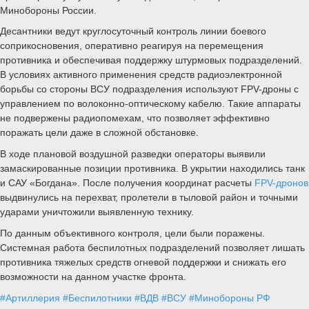
Минобороны России.
Десантники ведут круглосуточный контроль линии боевого
соприкосновения, оперативно реагируя на перемещения
противника и обеспечивая поддержку штурмовых подразделений.
В условиях активного применения средств радиоэлектронной
борьбы со стороны ВСУ подразделения используют FPV-дроны с
управлением по волоконно-оптическому кабелю. Такие аппараты
не подвержены радиопомехам, что позволяет эффективно
поражать цели даже в сложной обстановке.
В ходе плановой воздушной разведки операторы выявили
замаскированные позиции противника. В укрытии находились танк
и САУ «Богдана». После получения координат расчеты
FPV-дронов
выдвинулись на перехват, пролетели в тыловой район и точными
ударами уничтожили выявленную технику.
По данным объективного контроля, цели были поражены.
Системная работа беспилотных подразделений позволяет лишать
противника тяжелых средств огневой поддержки и снижать его
возможности на данном участке фронта.
#Артиллерия
#Беспилотники
#ВДВ
#ВСУ
#Минобороны РФ