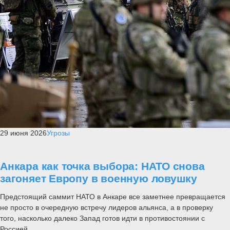
29 июня 2026
Угрозы
Анкара как точка выбора: НАТО снова
загоняет Европу в военную ловушку
Предстоящий саммит НАТО в Анкаре все заметнее превращается
не просто в очередную встречу лидеров альянса, а в проверку
того, насколько далеко Запад готов идти в противостоянии с
Россией....