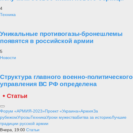
4
Техника
Уникальные противогазы-бронешлемы
появятся в российской армии
5
Новости
Структура главного военно-политического
управления ВС РФ определена
Статьи
Форум «АРМИЯ-2023»
Проект «Украина»
Армия
За
рубежом
Угрозы
Техника
Уроки мужества
Битва за историю
Лучшие
традиции русской армии
Вчера, 19:00
Статьи