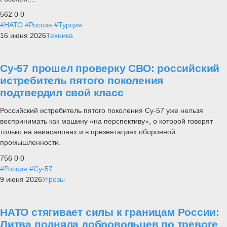
562
0
0
#НАТО
#Россия
#Турция
16 июня 2026
Техника
Су-57 прошел проверку СВО: российский
истребитель пятого поколения
подтвердил свой класс
Российский истребитель пятого поколения Су-57 уже нельзя
воспринимать как машину «на перспективу», о которой говорят
только на авиасалонах и в презентациях оборонной
промышленности.
756
0
0
#Россия
#Су-57
9 июня 2026
Угрозы
НАТО стягивает силы к границам России:
Литва подняла добровольцев по тревоге