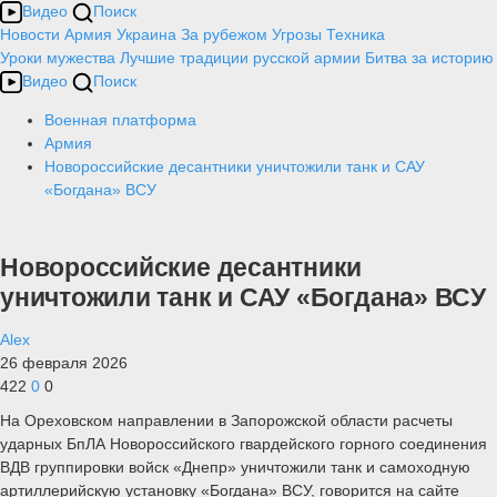
Видео
Поиск
Новости
Армия
Украина
За рубежом
Угрозы
Техника
Уроки мужества
Лучшие традиции русской армии
Битва за историю
Видео
Поиск
Военная платформа
Армия
Новороссийские десантники уничтожили танк и САУ
«Богдана» ВСУ
Новороссийские десантники
уничтожили танк и САУ «Богдана» ВСУ
Alex
26 февраля 2026
422
0
0
На Ореховском направлении в Запорожской области расчеты
ударных БпЛА Новороссийского гвардейского горного соединения
ВДВ группировки войск «Днепр» уничтожили танк и самоходную
артиллерийскую установку «Богдана» ВСУ, говорится на сайте