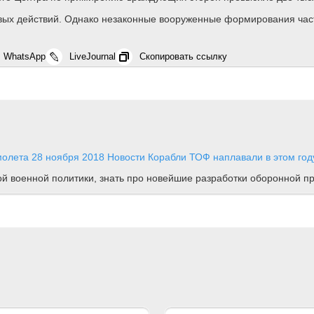
вых действий. Однако незаконные вооруженные формирования част
WhatsApp
LiveJournal
Скопировать ссылку
молета
28 ноября 2018
Новости
Корабли ТОФ наплавали в этом го
ной военной политики, знать про новейшие разработки оборонной