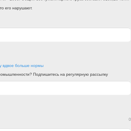
о его нарушают.
ду вдвое больше нормы
 промышленности? Подпишитесь на регулярную рассылку
0