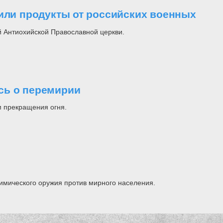
чили продукты от российских военных
 Антиохийской Православной церкви.
сь о перемирии
м прекращения огня.
имического оружия против мирного населения.