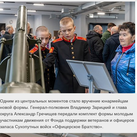
Одним из центральных моментов стало вручение юнармейцам
новой формы. Генерал-полковник Владимир Зарицкий и глава
округа Александр Гречищев передали комплект формы молодым
участникам движения от Фонда поддержки ветеранов и офицеров
запаса Сухопутных войск «Офицерское Братство».