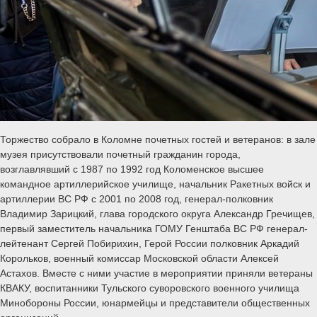
Торжество собрало в Коломне почетных гостей и ветеранов: в зале
музея присутствовали почетный гражданин города,
возглавлявший с 1987 по 1992 год Коломенское высшее
командное артиллерийское училище, начальник Ракетных войск и
артиллерии ВС РФ с 2001 по 2008 год, генерал-полковник
Владимир Зарицкий, глава городского округа Александр Гречищев,
первый заместитель начальника ГОМУ Генштаба ВС РФ генерал-
лейтенант Сергей Побирихин, Герой России полковник Аркадий
Корольков, военный комиссар Московской области Алексей
Астахов. Вместе с ними участие в мероприятии приняли ветераны
КВАКУ, воспитанники Тульского суворовского военного училища
Минобороны России, юнармейцы и представители общественных