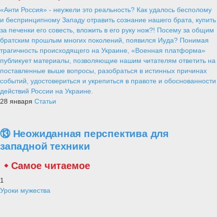
В Коломне почтили память защитников
Отечества
Alex
21 ноября 2025
1 056
0
0
21 ноября в Мемориальном парке Коломны состоялось
возложение венков и цветов - в честь павших защитников Родины.