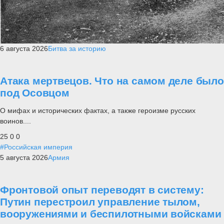
6 августа 2026
Битва за историю
Атака мертвецов. Что на самом деле было
под Осовцом
О мифах и исторических фактах, а также героизме русских
воинов....
25
0
0
#Российская империя
5 августа 2026
Армия
Фронтовой опыт переводят в систему:
Путин перестроил управление тылом,
вооружениями и беспилотными войсками