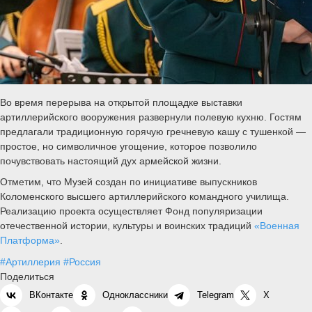
Во время перерыва на открытой площадке выставки
артиллерийского вооружения развернули полевую кухню. Гостям
предлагали традиционную горячую гречневую кашу с тушенкой —
простое, но символичное угощение, которое позволило
почувствовать настоящий дух армейской жизни.
Отметим, что Музей создан по инициативе выпускников
Коломенского высшего артиллерийского командного училища.
Реализацию проекта осуществляет Фонд популяризации
отечественной истории, культуры и воинских традиций
«Военная
Платформа»
.
#Артиллерия
#Россия
Поделиться
ВКонтакте
Одноклассники
Telegram
X