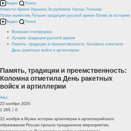
Видео
Поиск
Новости
Армия
Украина
За рубежом
Угрозы
Техника
Уроки мужества
Лучшие традиции русской армии
Битва за историю
Видео
Поиск
Военная платформа
Лучшие традиции русской армии
Память, традиции и преемственность: Коломна отметила
День ракетных войск и артиллерии
Память, традиции и преемственность:
Коломна отметила День ракетных
войск и артиллерии
Alex
22 ноября 2025
1 265
1
0
22 ноября в Музее истории артиллерии и артиллерийского
образования России прошло праздничное мероприятие,
приуроченное ко Дню ракетных войск и артиллерии.