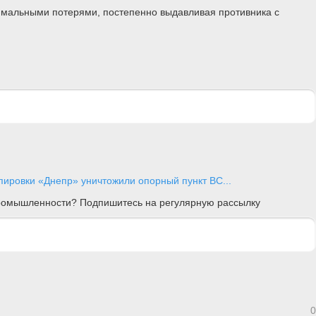
имальными потерями, постепенно выдавливая противника с
пировки «Днепр» уничтожили опорный пункт ВС...
 промышленности? Подпишитесь на регулярную рассылку
0