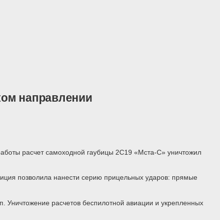
ком направлении
работы расчет самоходной гаубицы 2С19 «Мста-С» уничтожил
зиция позволила нанести серию прицельных ударов: прямые
п. Уничтожение расчетов беспилотной авиации и укрепленных