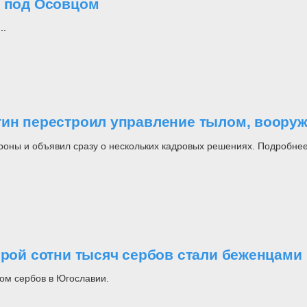
о под Осовцом
..
утин перестроил управление тылом, воор
роны и объявил сразу о нескольких кадровых решениях. Подробнее
орой сотни тысяч сербов стали беженцами
ом сербов в Югославии.