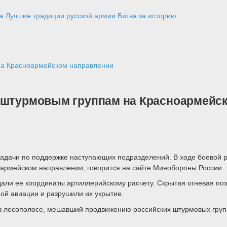
а
Лучшие традиции русской армии
Битва за историю
на Красноармейском направлении
ь штурмовым группам на Красноармейс
задачи по поддержке наступающих подразделений. В ходе боевой 
армейском направлении, говорится на сайте Минобороны России.
али ее координаты артиллерийскому расчету. Скрытая огневая по
ой авиации и разрушили их укрытие.
 в лесополосе, мешавший продвижению российских штурмовых груп