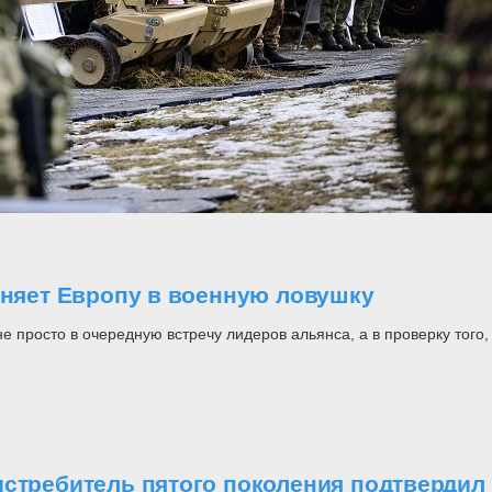
оняет Европу в военную ловушку
росто в очередную встречу лидеров альянса, а в проверку того, н
стребитель пятого поколения подтвердил 