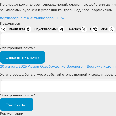
По словам командиров подразделений, слаженные действия артил
занимаемых рубежей и укрепляя контроль над Красноармейским 
#Артиллерия
#ВСУ
#Минобороны РФ
Поделиться
ВКонтакте
Одноклассники
Telegram
X
Viber
Электронная почта *
Отправить на почту
20 августа 2025
Армия
Освобождение Вороного: «Восток» лишил пр
Хотите всегда быть в курсе событий отечественной и международ
Электронная почта *
Подписаться
Комментарии