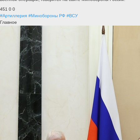
451
0
0
#Артиллерия
#Минобороны РФ
#ВСУ
Главное