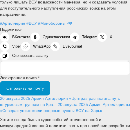
только лишать ВСУ возможности маневра, но и создавать условия
для поступательного наступления российских войск на этом
направлении.
#Артиллерия
#ВСУ
#Минобороны РФ
Поделиться
ВКонтакте
Одноклассники
Telegram
X
Viber
WhatsApp
LiveJournal
Скопировать ссылку
Электронная почта *
Отправить на почту
20 августа 2025
Армия
Артиллерия «Центра» расчистила путь
штурмовым группам на Кра...
20 августа 2025
Армия
Артиллеристы
«Севера» уничтожили опорные пункты ВСУ на Харьк...
Хотите всегда быть в курсе событий отечественной и
международной военной политики, знать про новейшие разработки