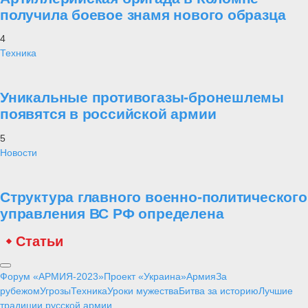
получила боевое знамя нового образца
4
Техника
Уникальные противогазы-бронешлемы
появятся в российской армии
5
Новости
Структура главного военно-политического
управления ВС РФ определена
Статьи
Форум «АРМИЯ-2023»
Проект «Украина»
Армия
За
рубежом
Угрозы
Техника
Уроки мужества
Битва за историю
Лучшие
традиции русской армии