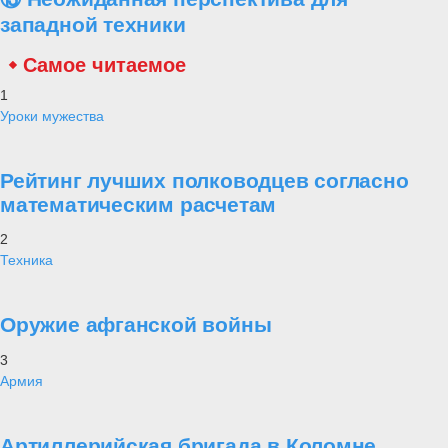
западной техники
Самое читаемое
1
Уроки мужества
Рейтинг лучших полководцев согласно
математическим расчетам
2
Техника
Оружие афганской войны
3
Армия
Артиллерийская бригада в Коломне