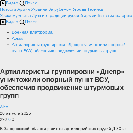
Видео
Поиск
Новости
Армия
Украина
За рубежом
Угрозы
Техника
Уроки мужества
Лучшие традиции русской армии
Битва за историю
Видео
Поиск
Военная платформа
Армия
Артиллеристы группировки «Днепр» уничтожили опорный
пункт ВСУ, обеспечив продвижение штурмовых групп
Артиллеристы группировки «Днепр»
уничтожили опорный пункт ВСУ,
обеспечив продвижение штурмовых
групп
Alex
20 августа 2025
292
0
0
В Запорожской области расчеты артиллерийских орудий Д-30 из