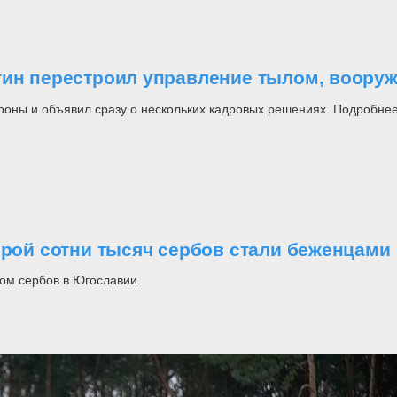
утин перестроил управление тылом, воор
роны и объявил сразу о нескольких кадровых решениях. Подробнее
орой сотни тысяч сербов стали беженцами
ом сербов в Югославии.