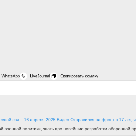
WhatsApp
LiveJournal
Скопировать ссылку
есной свя...
16 апреля 2025
Видео
Отправился на фронт в 17 лет,
ной военной политики, знать про новейшие разработки оборонной