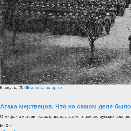
6 августа 2026
Битва за историю
Атака мертвецов. Что на самом деле был
О мифах и исторических фактах, а также героизме русских воинов..
50
0
0