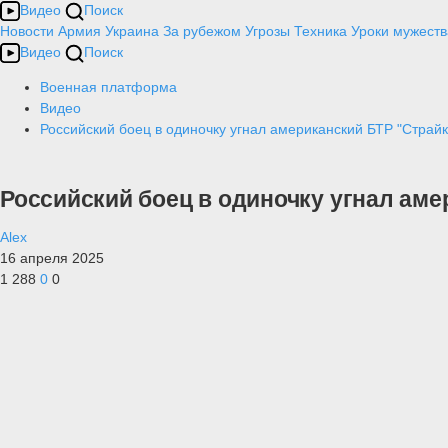
Видео
Поиск
Новости
Армия
Украина
За рубежом
Угрозы
Техника
Уроки мужеств
Видео
Поиск
Военная платформа
Видео
Российский боец в одиночку угнал американский БТР "Страйк
Российский боец в одиночку угнал аме
Alex
16 апреля 2025
1 288
0
0