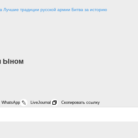
а
Лучшие традиции русской армии
Битва за историю
н Ыном
WhatsApp
LiveJournal
Скопировать ссылку