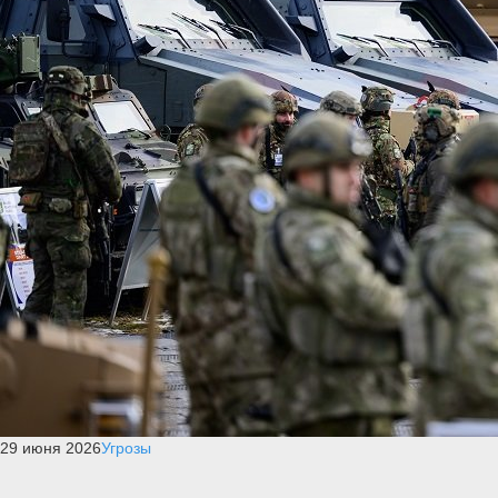
29 июня 2026
Угрозы