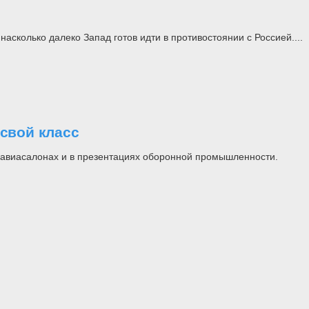
асколько далеко Запад готов идти в противостоянии с Россией....
свой класс
на авиасалонах и в презентациях оборонной промышленности.