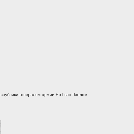
спублики генералом армии Но Гван Чхолем.