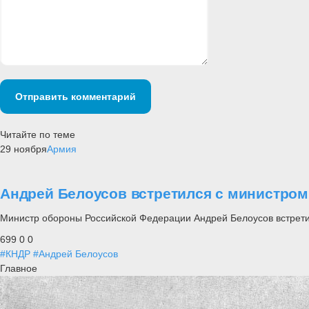
Отправить комментарий
Читайте по теме
29 ноября
Армия
Андрей Белоусов встретился с министро
Министр обороны Российской Федерации Андрей Белоусов встрети
699
0
0
#КНДР
#Андрей Белоусов
Главное