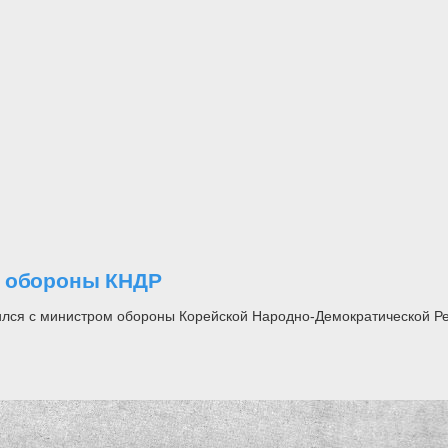
м обороны КНДР
лся с министром обороны Корейской Народно-Демократической Ре