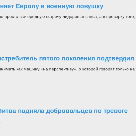
оняет Европу в военную ловушку
росто в очередную встречу лидеров альянса, а в проверку того, н
стребитель пятого поколения подтвердил 
инимать как машину «на перспективу», о которой говорят только 
Литва подняла добровольцев по тревоге
.