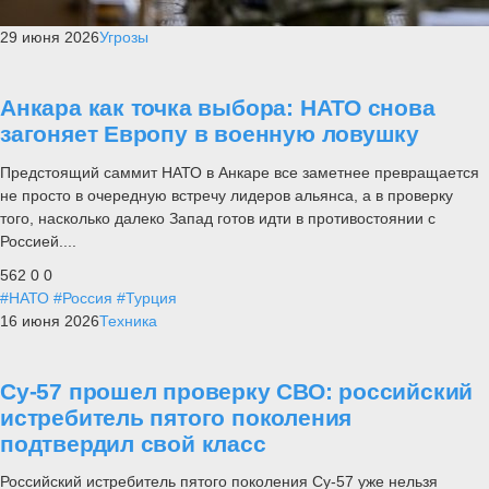
29 июня 2026
Угрозы
Анкара как точка выбора: НАТО снова
загоняет Европу в военную ловушку
Предстоящий саммит НАТО в Анкаре все заметнее превращается
не просто в очередную встречу лидеров альянса, а в проверку
того, насколько далеко Запад готов идти в противостоянии с
Россией....
562
0
0
#НАТО
#Россия
#Турция
16 июня 2026
Техника
Су-57 прошел проверку СВО: российский
истребитель пятого поколения
подтвердил свой класс
Российский истребитель пятого поколения Су-57 уже нельзя