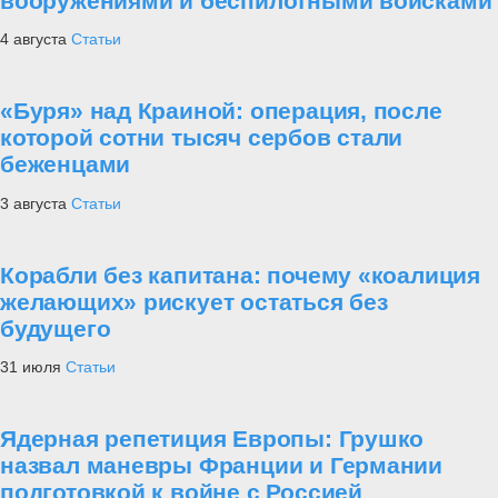
вооружениями и беспилотными войсками
4 августа
Статьи
«Буря» над Краиной: операция, после
которой сотни тысяч сербов стали
беженцами
3 августа
Статьи
Корабли без капитана: почему «коалиция
желающих» рискует остаться без
будущего
31 июля
Статьи
Ядерная репетиция Европы: Грушко
назвал маневры Франции и Германии
подготовкой к войне с Россией