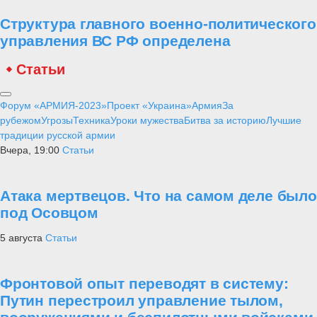
Структура главного военно-политического
управления ВС РФ определена
Статьи
Форум «АРМИЯ-2023»
Проект «Украина»
Армия
За
рубежом
Угрозы
Техника
Уроки мужества
Битва за историю
Лучшие
традиции русской армии
Вчера, 19:00
Статьи
Атака мертвецов. Что на самом деле было
под Осовцом
5 августа
Статьи
Фронтовой опыт переводят в систему:
Путин перестроил управление тылом,