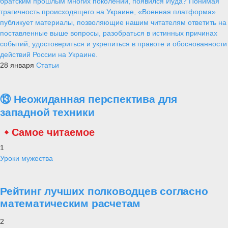
братским прошлым многих поколений, появился Иуда? Понимая
трагичность происходящего на Украине, «Военная платформа»
публикует материалы, позволяющие нашим читателям ответить на
поставленные выше вопросы, разобраться в истинных причинах
событий, удостовериться и укрепиться в правоте и обоснованности
действий России на Украине.
28 января
Статьи
⑬ Неожиданная перспектива для
западной техники
Самое читаемое
1
Уроки мужества
Рейтинг лучших полководцев согласно
математическим расчетам
2