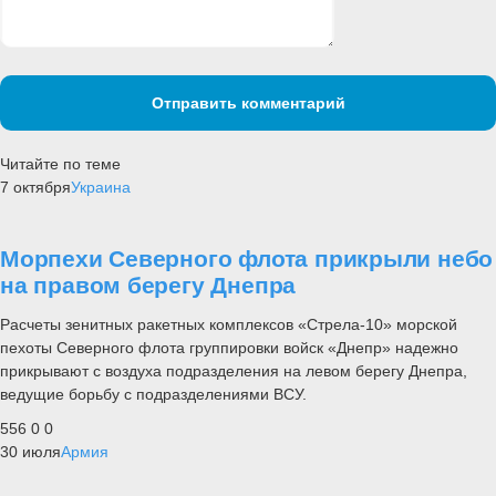
Отправить комментарий
Читайте по теме
7 октября
Украина
Морпехи Северного флота прикрыли небо
на правом берегу Днепра
Расчеты зенитных ракетных комплексов «Стрела-10» морской
пехоты Северного флота группировки войск «Днепр» надежно
прикрывают с воздуха подразделения на левом берегу Днепра,
ведущие борьбу с подразделениями ВСУ.
556
0
0
30 июля
Армия