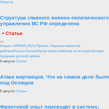
Новости
Структура главного военно-политического
управления ВС РФ определена
Статьи
Форум «АРМИЯ-2023»
Проект «Украина»
Армия
За
рубежом
Угрозы
Техника
Уроки мужества
Битва за историю
Лучшие
традиции русской армии
6 августа
Статьи
Атака мертвецов. Что на самом деле было
под Осовцом
5 августа
Статьи
Фронтовой опыт переводят в систему: