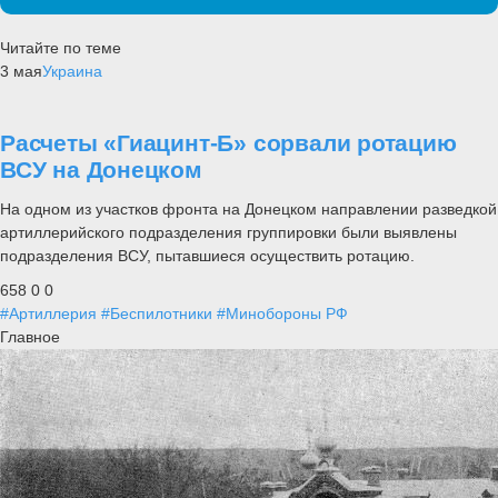
Читайте по теме
3 мая
Украина
Расчеты «Гиацинт-Б» сорвали ротацию
ВСУ на Донецком
На одном из участков фронта на Донецком направлении разведкой
артиллерийского подразделения группировки были выявлены
подразделения ВСУ, пытавшиеся осуществить ротацию.
658
0
0
#Артиллерия
#Беспилотники
#Минобороны РФ
Главное