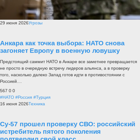
29 июня 2026
Угрозы
Анкара как точка выбора: НАТО снова
загоняет Европу в военную ловушку
Предстоящий саммит НАТО в Анкаре все заметнее превращается
не просто в очередную встречу лидеров альянса, а в проверку
того, насколько далеко Запад готов идти в противостоянии с
Россией....
567
0
0
#НАТО
#Россия
#Турция
16 июня 2026
Техника
Су-57 прошел проверку СВО: российский
истребитель пятого поколения
подтвердил свой класс