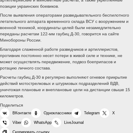
позиции украинских боевиков.
После выявления операторами разведывательного беспилотного
летательного аппарата временного склада ВСУ с вооружением и
военной техникой, координаты целей были незамедлительно
переданы расчетам 122-мм гаубиц Д-30, говорится на сайте
Минобороны России.
Благодаря слаженной работе разведчиков и артиллеристов,
противник постоянно несет потери в живой силе и технике, не
может осуществлять передвижение, подвоз боеприпасов и
ротацию личного состава.
Расчеты гаубиц Д-30 в регулярно выполняют огневое прикрытие
действий мотострелковых и штурмовых подразделений ВДВ,
уничтожая плановые и внеплановые цели на дистанции свыше 15
километров.
Поделиться
ВКонтакте
Одноклассники
Telegram
X
Viber
WhatsApp
LiveJournal
Скопировать ссылку