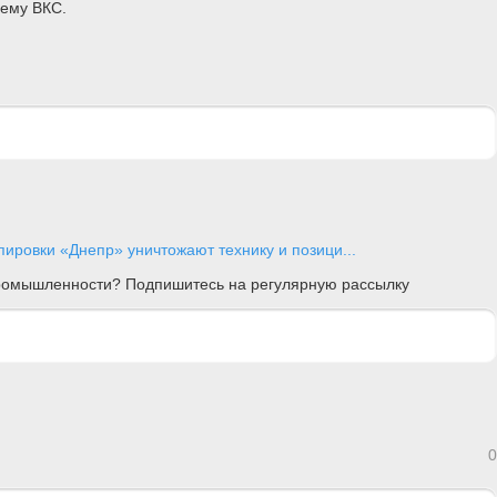
ему ВКС.
ировки «Днепр» уничтожают технику и позици...
 промышленности? Подпишитесь на регулярную рассылку
0