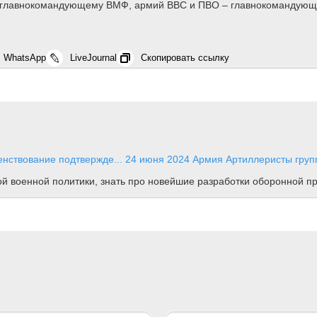
и главнокомандующему ВМФ, армий ВВС и ПВО – главнокомандующ
WhatsApp
LiveJournal
Скопировать ссылку
нствование подтвержде...
24 июня 2024
Армия
Артиллеристы групп
ной военной политики, знать про новейшие разработки оборонной