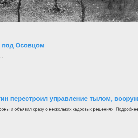
о под Осовцом
..
утин перестроил управление тылом, воор
роны и объявил сразу о нескольких кадровых решениях. Подробнее