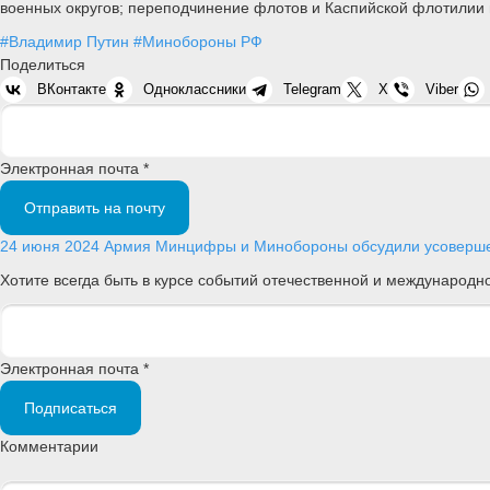
военных округов; переподчинение флотов и Каспийской флотили
#Владимир Путин
#Минобороны РФ
Поделиться
ВКонтакте
Одноклассники
Telegram
X
Viber
Электронная почта *
Отправить на почту
24 июня 2024
Армия
Минцифры и Минобороны обсудили усоверше
Хотите всегда быть в курсе событий отечественной и международ
Электронная почта *
Подписаться
Комментарии