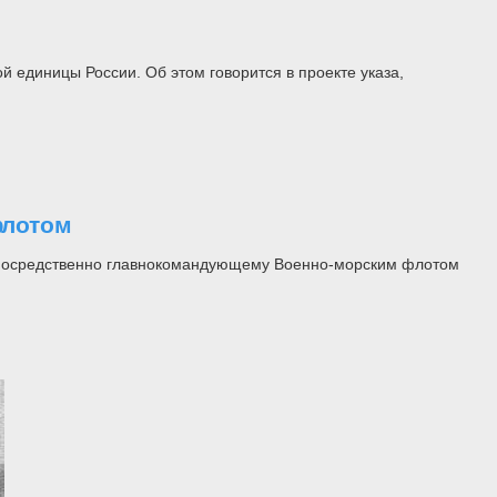
 единицы России. Об этом говорится в проекте указа,
флотом
непосредственно главнокомандующему Военно-морским флотом