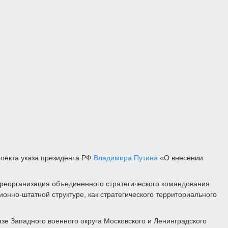
роекта указа президента РФ
Владимира Путина
«‎О внесении
 реорганизация объединенного стратегического командования
ционно-штатной структуре, как стратегического территориального
зе Западного военного округа Московского и Ленинградского