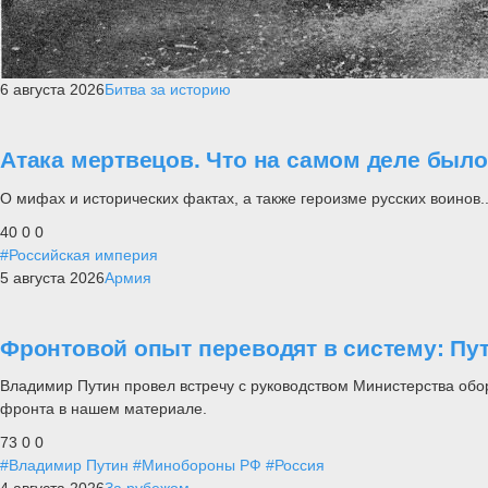
6 августа 2026
Битва за историю
Атака мертвецов. Что на самом деле был
О мифах и исторических фактах, а также героизме русских воинов..
40
0
0
#Российская империя
5 августа 2026
Армия
Фронтовой опыт переводят в систему: П
Владимир Путин провел встречу с руководством Министерства обо
фронта в нашем материале.
73
0
0
#Владимир Путин
#Минобороны РФ
#Россия