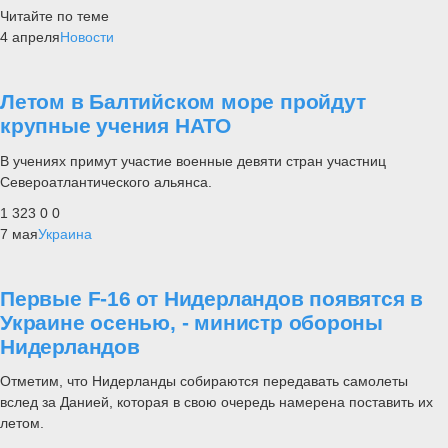
Читайте по теме
4 апреля
Новости
Летом в Балтийском море пройдут
крупные учения НАТО
В учениях примут участие военные девяти стран участниц
Североатлантического альянса.
1 323
0
0
7 мая
Украина
Первые F-16 от Нидерландов появятся в
Украине осенью, - министр обороны
Нидерландов
Отметим, что Нидерланды собираются передавать самолеты
вслед за Данией, которая в свою очередь намерена поставить их
летом.