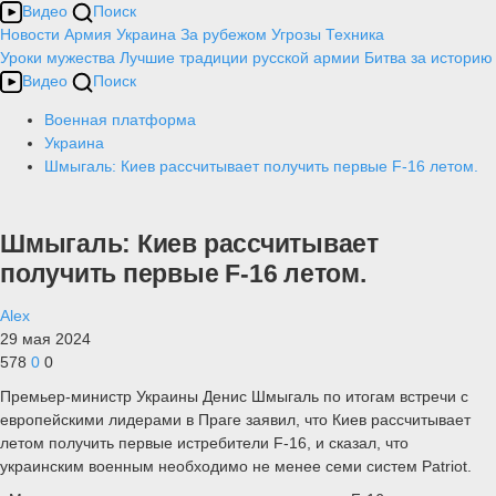
Видео
Поиск
Новости
Армия
Украина
За рубежом
Угрозы
Техника
Уроки мужества
Лучшие традиции русской армии
Битва за историю
Видео
Поиск
Военная платформа
Украина
Шмыгаль: Киев рассчитывает получить первые F-16 летом.
Шмыгаль: Киев рассчитывает
получить первые F-16 летом.
Alex
29 мая 2024
578
0
0
Премьер-министр Украины Денис Шмыгаль по итогам встречи с
европейскими лидерами в Праге заявил, что Киев рассчитывает
летом получить первые истребители F-16, и сказал, что
украинским военным необходимо не менее семи систем Patriot.