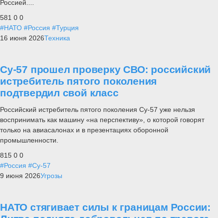
Россией....
581
0
0
#НАТО
#Россия
#Турция
16 июня 2026
Техника
Су-57 прошел проверку СВО: российский
истребитель пятого поколения
подтвердил свой класс
Российский истребитель пятого поколения Су-57 уже нельзя
воспринимать как машину «на перспективу», о которой говорят
только на авиасалонах и в презентациях оборонной
промышленности.
815
0
0
#Россия
#Су-57
9 июня 2026
Угрозы
НАТО стягивает силы к границам России: