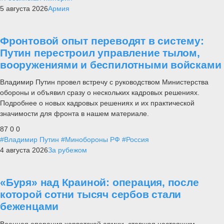
5 августа 2026
Армия
Фронтовой опыт переводят в систему:
Путин перестроил управление тылом,
вооружениями и беспилотными войсками
Владимир Путин провел встречу с руководством Министерства
обороны и объявил сразу о нескольких кадровых решениях.
Подробнее о новых кадровых решениях и их практической
значимости для фронта в нашем материале.
87
0
0
#Владимир Путин
#Минобороны РФ
#Россия
4 августа 2026
За рубежом
«Буря» над Краиной: операция, после
которой сотни тысяч сербов стали
беженцами
Военная операция хорватской армии, ставшая настоящим