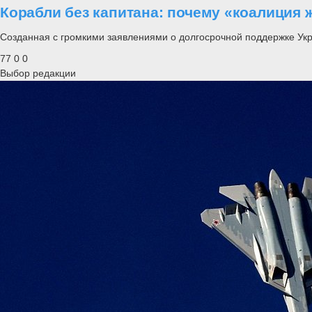
Корабли без капитана: почему «коалиция 
Созданная с громкими заявлениями о долгосрочной поддержке Ук
77
0
0
Выбор редакции