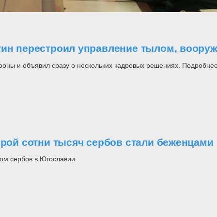
утин перестроил управление тылом, воор
роны и объявил сразу о нескольких кадровых решениях. Подробнее
орой сотни тысяч сербов стали беженцами
ом сербов в Югославии.