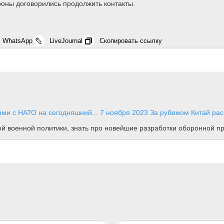
оны договорились продолжить контакты.
WhatsApp
LiveJournal
Скопировать ссылку
ями с НАТО на сегодняшний...
7 ноября 2023
За рубежом
Китай рас
ной военной политики, знать про новейшие разработки оборонной