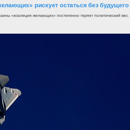
желающих» рискует остаться без будущего
раины «коалиция желающих» постепенно теряет политический вес.