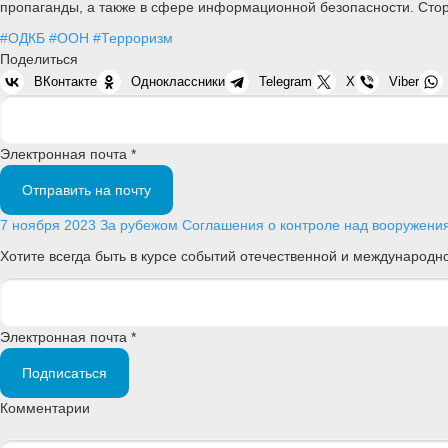
пропаганды, а также в сфере информационной безопасности. Стор
#ОДКБ
#ООН
#Терроризм
Поделиться
ВКонтакте
Одноклассники
Telegram
X
Viber
Электронная почта *
Отправить на почту
7 ноября 2023
За рубежом
Соглашения о контроле над вооружени
Хотите всегда быть в курсе событий отечественной и международ
Электронная почта *
Подписаться
Комментарии