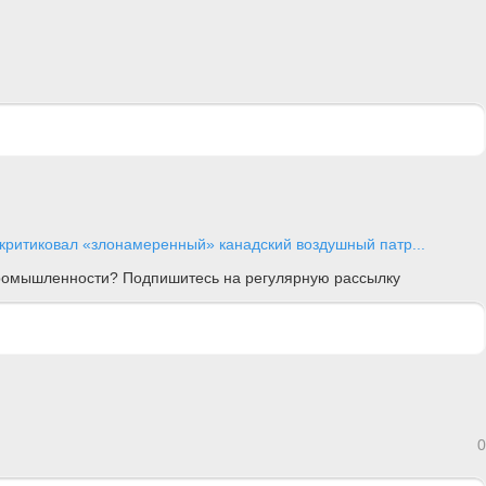
критиковал «злонамеренный» канадский воздушный патр...
 промышленности? Подпишитесь на регулярную рассылку
0