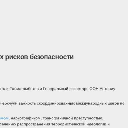
х рисков безопасности
нгали Тасмагамбетов и Генеральный секретарь ООН Антониу
подчеркнули важность скоординированных международных шагов по
змом
, наркотрафиком, трансграничной преступностью,
есечению распространения террористической идеологии и