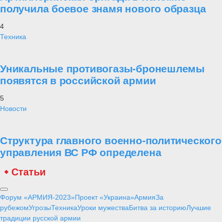
получила боевое знамя нового образца
4
Техника
Уникальные противогазы-бронешлемы
появятся в российской армии
5
Новости
Структура главного военно-политического
управления ВС РФ определена
Статьи
Форум «АРМИЯ-2023»
Проект «Украина»
Армия
За
рубежом
Угрозы
Техника
Уроки мужества
Битва за историю
Лучшие
традиции русской армии