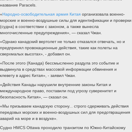
название Paracels.
«
Народно-освободительная армия Китая
организовала военно-
морские и военно-воздушные силы для идентификации и проверки
(судна) в соответствии с законом, а также вынесла
многочисленные предупреждения», — сказал Чжан.
«Однако канадский вертолет не только отказался отвечать, но и
предпринял провокационные действия, такие как полеты на
сверхмалых высотах», - добавил он.
«После этого (Канада) бессмысленно раздула это событие и
выдвинула в средствах массовой информации обвинения и
клевету в адрес Китая», - заявил Чжан.
«Действия Канады нарушили внутренние законы Китая и
международное право, поставили под угрозу суверенитет и
безопасность Китая», — сказал он.
«Мы призываем канадскую сторону... строго сдерживать действия
передовых морских и военно-воздушных сил для предотвращения
аварий на море и в воздухе».
Судно HMCS Ottawa проходило транзитом по Южно-Китайскому