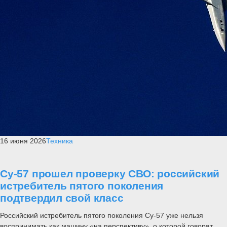
16 июня 2026
Техника
Су-57 прошел проверку СВО: российский
истребитель пятого поколения
подтвердил свой класс
Российский истребитель пятого поколения Су-57 уже нельзя
воспринимать как машину «на перспективу», о которой говорят