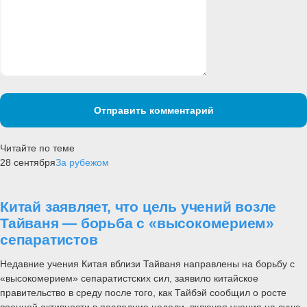
Отправить комментарий
Читайте по теме
28 сентября
За рубежом
Китай заявляет, что цель учений возле
Тайваня — борьба с «высокомерием»
сепаратистов
Недавние учения Китая вблизи Тайваня направлены на борьбу с
«высокомерием» сепаратистских сил, заявило китайское
правительство в среду после того, как Тайбэй сообщил о росте
военной активности в последние недели, включая учения на суше,