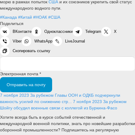
морю в рамках попыток
США
и их союзников укрепить свой статус
международного водного пути.
#Канада
#Китай
#НОАК
#США
Поделиться
ВКонтакте
Одноклассники
Telegram
X
Viber
WhatsApp
LiveJournal
Скопировать ссылку
Электронная почта *
Отправить на почту
7 ноября 2023
За рубежом
Главы ООН и ОДКБ подчеркнули
важность усилий по снижению стр...
7 ноября 2023
За рубежом
Шойгу обсудил военные связи с коллегой из Буркина-Фасо
Хотите всегда быть в курсе событий отечественной и
международной военной политики, знать про новейшие разработки
оборонной промышленности? Подпишитесь на регулярную