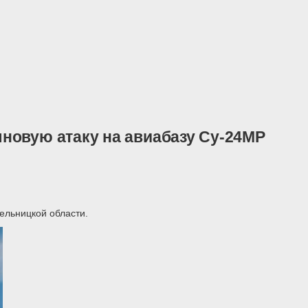
новую атаку на авиабазу Су-24МР
ельницкой области.