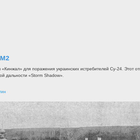
7М2
 «Кинжал» для поражения украинских истребителей Су-24. Этот о
ой дальности «Storm Shadow».
тин