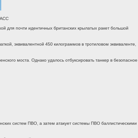
ТАСС
кой для почти идентичных британских крылатых ракет большой
аткой, эквивалентной 450 килограммов в тротиловом эквиваленте,
нского моста. Однако удалось отбуксировать танкер в безопасное
инских систем ПВО, а затем атакует системы ПВО баллистическими