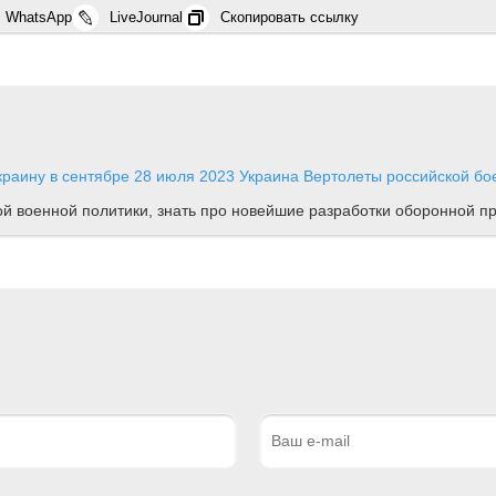
WhatsApp
LiveJournal
Скопировать ссылку
краину в сентябре
28 июля 2023
Украина
Вертолеты российской бое
ной военной политики, знать про новейшие разработки оборонной