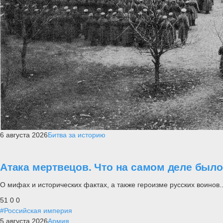
6 августа 2026
Битва за историю
Атака мертвецов. Что на самом деле был
О мифах и исторических фактах, а также героизме русских воинов..
51
0
0
#Российская империя
5 августа 2026
Армия