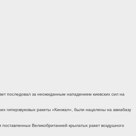
твет последовал за неожиданным нападением киевских сил на
ских гиперзвуковых ракеты «Кинжал», были нацелены на авиабазу
ки поставленных Великобританией крылатых ракет воздушного