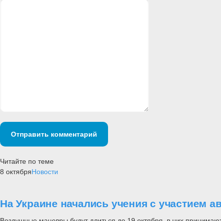
Отправить комментарий
Читайте по теме
8 октября
Новости
На Украине начались учения с участием 
Воздушные маневры будут длиться до 19 октября, в них принимаю