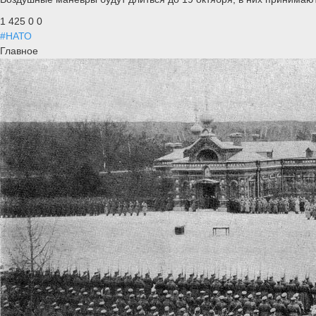
1 425
0
0
#НАТО
Главное