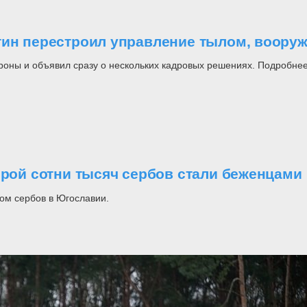
утин перестроил управление тылом, воор
роны и объявил сразу о нескольких кадровых решениях. Подробнее
орой сотни тысяч сербов стали беженцами
ом сербов в Югославии.