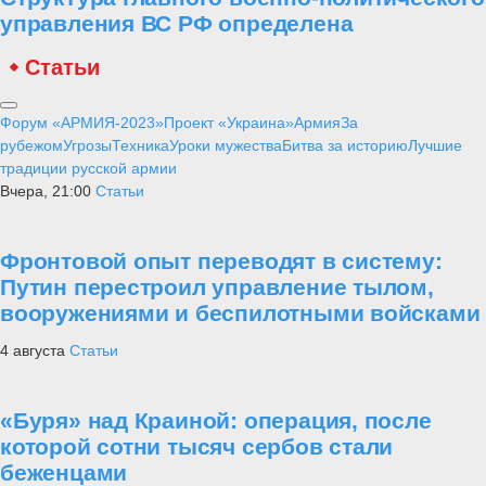
управления ВС РФ определена
Статьи
Форум «АРМИЯ-2023»
Проект «Украина»
Армия
За
рубежом
Угрозы
Техника
Уроки мужества
Битва за историю
Лучшие
традиции русской армии
Вчера, 21:00
Статьи
Фронтовой опыт переводят в систему:
Путин перестроил управление тылом,
вооружениями и беспилотными войсками
4 августа
Статьи
«Буря» над Краиной: операция, после
которой сотни тысяч сербов стали
беженцами