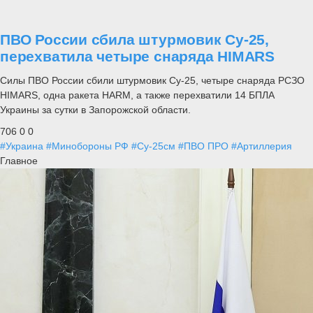
ПВО России сбила штурмовик Су-25,
перехватила четыре снаряда HIMARS
Силы ПВО России сбили штурмовик Су-25, четыре снаряда РСЗО
HIMARS, одна ракета HARM, а также перехватили 14 БПЛА
Украины за сутки в Запорожской области.
706
0
0
#Украина
#Минобороны РФ
#Су-25см
#ПВО ПРО
#Артиллерия
Главное