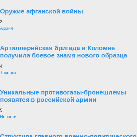
Оружие афганской войны
3
Армия
Артиллерийская бригада в Коломне
получила боевое знамя нового образца
4
Техника
Уникальные противогазы-бронешлемы
появятся в российской армии
5
Новости
Структура главного военно-политического