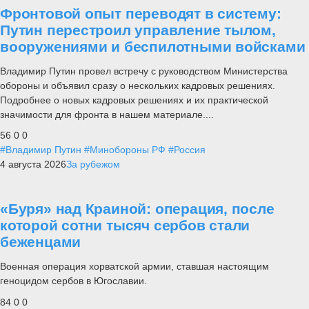
Фронтовой опыт переводят в систему:
Путин перестроил управление тылом,
вооружениями и беспилотными войсками
Владимир Путин провел встречу с руководством Министерства
обороны и объявил сразу о нескольких кадровых решениях.
Подробнее о новых кадровых решениях и их практической
значимости для фронта в нашем материале....
56
0
0
#Владимир Путин
#Минобороны РФ
#Россия
4 августа 2026
За рубежом
«Буря» над Краиной: операция, после
которой сотни тысяч сербов стали
беженцами
Военная операция хорватской армии, ставшая настоящим
геноцидом сербов в Югославии.
84
0
0