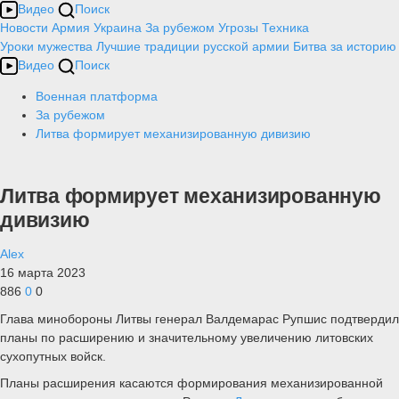
Видео
Поиск
Новости
Армия
Украина
За рубежом
Угрозы
Техника
Уроки мужества
Лучшие традиции русской армии
Битва за историю
Видео
Поиск
Военная платформа
За рубежом
Литва формирует механизированную дивизию
Литва формирует механизированную
дивизию
Alex
16 марта 2023
886
0
0
Глава минобороны Литвы генерал Валдемарас Рупшис подтвердил
планы по расширению и значительному увеличению литовских
сухопутных войск.
Планы расширения касаются формирования механизированной