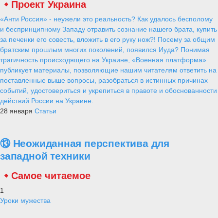
Проект Украина
«Анти Россия» - неужели это реальность? Как удалось бесполому
и беспринципному Западу отравить сознание нашего брата, купить
за печенки его совесть, вложить в его руку нож?! Посему за общим
братским прошлым многих поколений, появился Иуда? Понимая
трагичность происходящего на Украине, «Военная платформа»
публикует материалы, позволяющие нашим читателям ответить на
поставленные выше вопросы, разобраться в истинных причинах
событий, удостовериться и укрепиться в правоте и обоснованности
действий России на Украине.
28 января
Статьи
⑬ Неожиданная перспектива для
западной техники
Самое читаемое
1
Уроки мужества