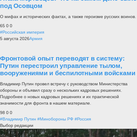
под Осовцом
О мифах и исторических фактах, а также героизме русских воинов.
65
0
0
#Российская империя
5 августа 2026
Армия
Фронтовой опыт переводят в систему:
Путин перестроил управление тылом,
вооружениями и беспилотными войсками
Владимир Путин провел встречу с руководством Министерства
обороны и объявил сразу о нескольких кадровых решениях.
Подробнее о новых кадровых решениях и их практической
значимости для фронта в нашем материале.
98
0
0
#Владимир Путин
#Минобороны РФ
#Россия
Выбор редакции