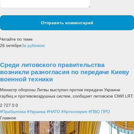
Отправить комментарий
Читайте по теме
26 октября
За рубежом
Среди литовского правительства
возникли разногласия по передаче Киеву
военной техники
Министр обороны Литвы выступил против передачи Украине
гаубиц и противовоздушных систем, сообщает литовское СМИ LRT.
2 727
0
0
#Прибалтика
#Украина
#НАТО
#Артиллерия
#ПВО ПРО
Главное