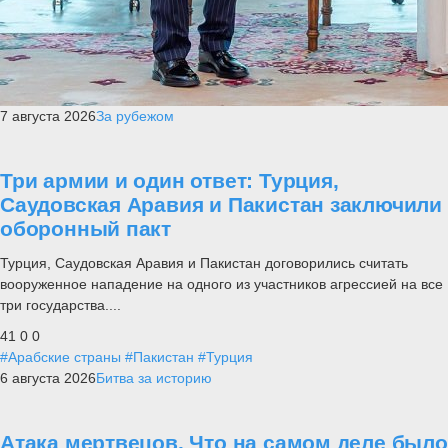
7 августа 2026
За рубежом
Три армии и один ответ: Турция,
Саудовская Аравия и Пакистан заключили
оборонный пакт
Турция, Саудовская Аравия и Пакистан договорились считать
вооруженное нападение на одного из участников агрессией на все
три государства....
41
0
0
#Арабские страны
#Пакистан
#Турция
6 августа 2026
Битва за историю
Атака мертвецов. Что на самом деле было