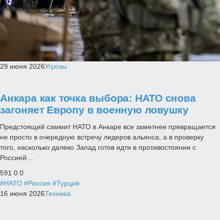
29 июня 2026
Угрозы
Анкара как точка выбора: НАТО снова
загоняет Европу в военную ловушку
Предстоящий саммит НАТО в Анкаре все заметнее превращается
не просто в очередную встречу лидеров альянса, а в проверку
того, насколько далеко Запад готов идти в противостоянии с
Россией....
591
0
0
#НАТО
#Россия
#Турция
16 июня 2026
Техника