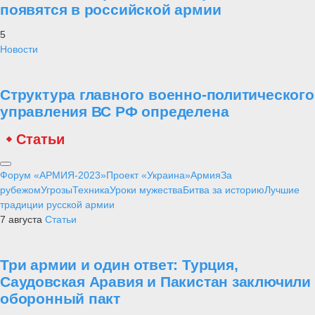
появятся в российской армии
5
Новости
Структура главного военно-политического
управления ВС РФ определена
Статьи
Форум «АРМИЯ-2023»
Проект «Украина»
Армия
За
рубежом
Угрозы
Техника
Уроки мужества
Битва за историю
Лучшие
традиции русской армии
7 августа
Статьи
Три армии и один ответ: Турция,
Саудовская Аравия и Пакистан заключили
оборонный пакт