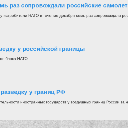
мь раз сопровождали российские самолет
му истребители НАТО в течение декабря семь раз сопровождали ро
ведку у российской границы
ов блока НАТО.
разведку у границ РФ
тельности иностранных государств у воздушных границ России за 