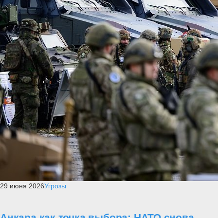
29 июня 2026
Угрозы
Анкара как точка выбора: НАТО снова