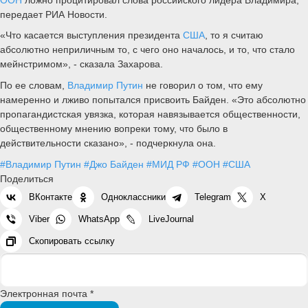
передает РИА Новости.
«Что касается выступления президента
США
, то я считаю
абсолютно неприличным то, с чего оно началось, и то, что стало
мейнстримом», - сказала Захарова.
По ее словам,
Владимир Путин
не говорил о том, что ему
намеренно и лживо попытался присвоить Байден. «Это абсолютно
пропагандистская увязка, которая навязывается общественности,
общественному мнению вопреки тому, что было в
действительности сказано», - подчеркнула она.
#Владимир Путин
#Джо Байден
#МИД РФ
#ООН
#США
Поделиться
ВКонтакте
Одноклассники
Telegram
X
Viber
WhatsApp
LiveJournal
Скопировать ссылку
Электронная почта *