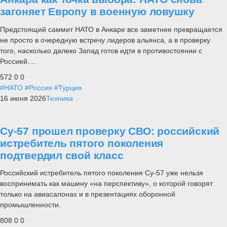
загоняет Европу в военную ловушку
Предстоящий саммит НАТО в Анкаре все заметнее превращается
не просто в очередную встречу лидеров альянса, а в проверку
того, насколько далеко Запад готов идти в противостоянии с
Россией....
572
0
0
#НАТО
#Россия
#Турция
16 июня 2026
Техника
Су-57 прошел проверку СВО: российский
истребитель пятого поколения
подтвердил свой класс
Российский истребитель пятого поколения Су-57 уже нельзя
воспринимать как машину «на перспективу», о которой говорят
только на авиасалонах и в презентациях оборонной
промышленности.
808
0
0