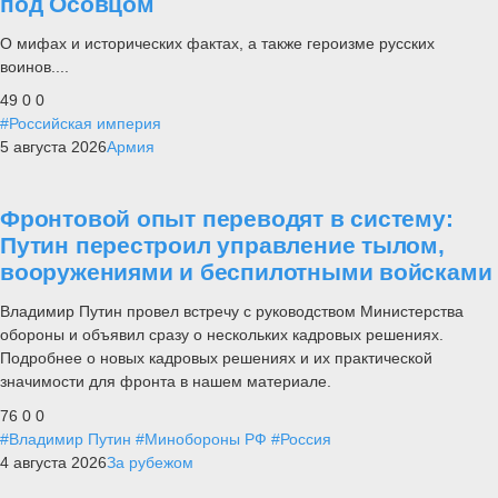
под Осовцом
О мифах и исторических фактах, а также героизме русских
воинов....
49
0
0
#Российская империя
5 августа 2026
Армия
Фронтовой опыт переводят в систему:
Путин перестроил управление тылом,
вооружениями и беспилотными войсками
Владимир Путин провел встречу с руководством Министерства
обороны и объявил сразу о нескольких кадровых решениях.
Подробнее о новых кадровых решениях и их практической
значимости для фронта в нашем материале.
76
0
0
#Владимир Путин
#Минобороны РФ
#Россия
4 августа 2026
За рубежом