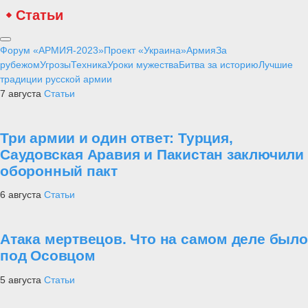
Статьи
Форум «АРМИЯ-2023»
Проект «Украина»
Армия
За
рубежом
Угрозы
Техника
Уроки мужества
Битва за историю
Лучшие
традиции русской армии
7 августа
Статьи
Три армии и один ответ: Турция,
Саудовская Аравия и Пакистан заключили
оборонный пакт
6 августа
Статьи
Атака мертвецов. Что на самом деле было
под Осовцом
5 августа
Статьи