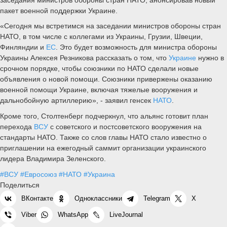
пакет военной поддержки Украине.
«Сегодня мы встретимся на заседании министров обороны стран
НАТО, в том числе с коллегами из Украины, Грузии, Швеции,
Финляндии и
ЕС
. Это будет возможность для министра обороны
Украины Алексея Резникова рассказать о том, что
Украине
нужно в
срочном порядке, чтобы союзники по НАТО сделали новые
объявления о новой помощи. Союзники привержены оказанию
военной помощи Украине, включая тяжелые вооружения и
дальнобойную артиллерию», - заявил генсек
НАТО
.
Кроме того, Столтенберг подчеркнул, что альянс готовит план
перехода
ВСУ
с советского и постсоветского вооружения на
стандарты НАТО. Также со слов главы НАТО стало известно о
приглашении на ежегодный саммит организации украинского
лидера Владимира Зеленского.
#ВСУ
#Евросоюз
#НАТО
#Украина
Поделиться
ВКонтакте
Одноклассники
Telegram
X
Viber
WhatsApp
LiveJournal