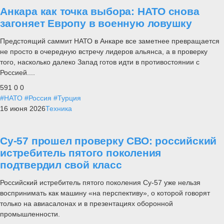
Анкара как точка выбора: НАТО снова
загоняет Европу в военную ловушку
Предстоящий саммит НАТО в Анкаре все заметнее превращается
не просто в очередную встречу лидеров альянса, а в проверку
того, насколько далеко Запад готов идти в противостоянии с
Россией....
591
0
0
#НАТО
#Россия
#Турция
16 июня 2026
Техника
Су-57 прошел проверку СВО: российский
истребитель пятого поколения
подтвердил свой класс
Российский истребитель пятого поколения Су-57 уже нельзя
воспринимать как машину «на перспективу», о которой говорят
только на авиасалонах и в презентациях оборонной
промышленности.