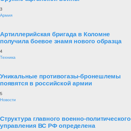
3
Армия
Артиллерийская бригада в Коломне
получила боевое знамя нового образца
4
Техника
Уникальные противогазы-бронешлемы
появятся в российской армии
5
Новости
Структура главного военно-политического
управления ВС РФ определена