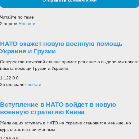
Читайте по теме
2 апреля
Новости
НАТО окажет новую военную помощь
Украине и Грузии
Североатлантический альянс примет решение о выделении нового
пакета помощи Грузии и Украине.
1 122
0
0
25 февраля
Новости
Вступление в НАТО войдет в новую
военную стратегию Киева
Желающих вступать в НАТО на Украине становится меньше, но
курс остается неизменным.
1 155
0
0