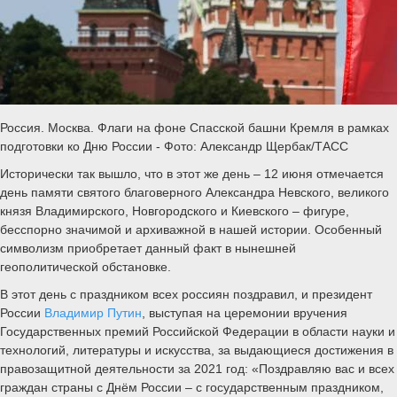
Россия. Москва. Флаги на фоне Спасской башни Кремля в рамках
подготовки ко Дню России - Фото: Александр Щербак/ТАСС
Исторически так вышло, что в этот же день – 12 июня отмечается
день памяти святого благоверного Александра Невского, великого
князя Владимирского, Новгородского и Киевского – фигуре,
бесспорно значимой и архиважной в нашей истории. Особенный
символизм приобретает данный факт в нынешней
геополитической обстановке.
В этот день с праздником всех россиян поздравил, и президент
России
Владимир Путин
, выступая на церемонии вручения
Государственных премий Российской Федерации в области науки и
технологий, литературы и искусства, за выдающиеся достижения в
правозащитной деятельности за 2021 год: «Поздравляю вас и всех
граждан страны с Днём России – с государственным праздником,