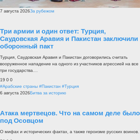
7 августа 2026
За рубежом
Три армии и один ответ: Турция,
Саудовская Аравия и Пакистан заключили
оборонный пакт
Турция, Саудовская Аравия и Пакистан договорились считать
вооруженное нападение на одного из участников агрессией на все
три государства....
19
0
0
#Арабские страны
#Пакистан
#Турция
6 августа 2026
Битва за историю
Атака мертвецов. Что на самом деле было
под Осовцом
О мифах и исторических фактах, а также героизме русских воинов.