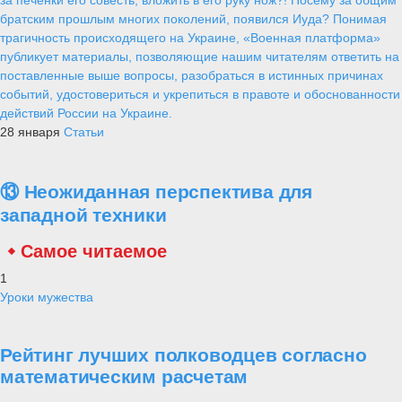
за печенки его совесть, вложить в его руку нож?! Посему за общим
братским прошлым многих поколений, появился Иуда? Понимая
трагичность происходящего на Украине, «Военная платформа»
публикует материалы, позволяющие нашим читателям ответить на
поставленные выше вопросы, разобраться в истинных причинах
событий, удостовериться и укрепиться в правоте и обоснованности
действий России на Украине.
28 января
Статьи
⑬ Неожиданная перспектива для
западной техники
Самое читаемое
1
Уроки мужества
Рейтинг лучших полководцев согласно
математическим расчетам