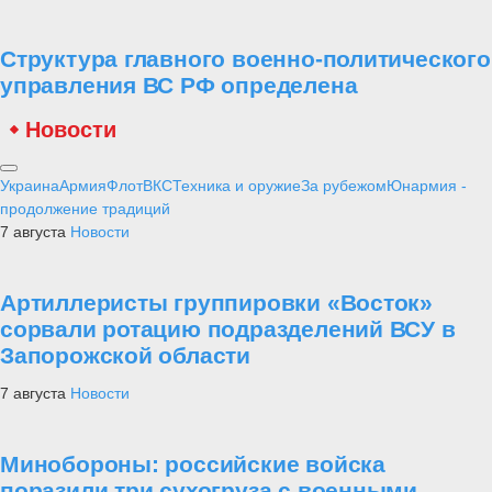
Структура главного военно-политического
управления ВС РФ определена
Новости
Украина
Армия
Флот
ВКС
Техника и оружие
За рубежом
Юнармия -
продолжение традиций
7 августа
Новости
Артиллеристы группировки «Восток»
сорвали ротацию подразделений ВСУ в
Запорожской области
7 августа
Новости
Минобороны: российские войска
поразили три сухогруза с военными