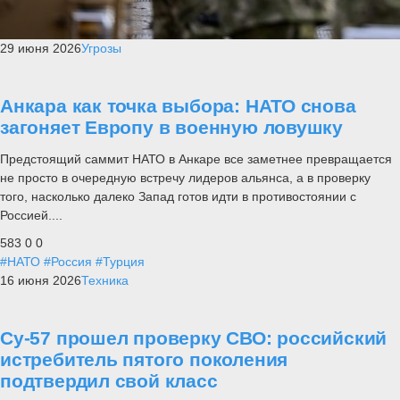
29 июня 2026
Угрозы
Анкара как точка выбора: НАТО снова
загоняет Европу в военную ловушку
Предстоящий саммит НАТО в Анкаре все заметнее превращается
не просто в очередную встречу лидеров альянса, а в проверку
того, насколько далеко Запад готов идти в противостоянии с
Россией....
583
0
0
#НАТО
#Россия
#Турция
16 июня 2026
Техника
Су-57 прошел проверку СВО: российский
истребитель пятого поколения
подтвердил свой класс