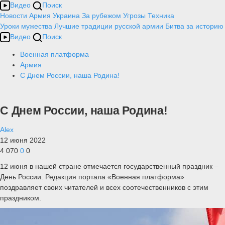
Видео
Поиск
Новости
Армия
Украина
За рубежом
Угрозы
Техника
Уроки мужества
Лучшие традиции русской армии
Битва за историю
Видео
Поиск
Военная платформа
Армия
С Днем России, наша Родина!
С Днем России, наша Родина!
Alex
12 июня 2022
4 070
0
0
12 июня в нашей стране отмечается государственный праздник –
День России. Редакция портала «Военная платформа»
поздравляет своих читателей и всех соотечественников с этим
праздником.