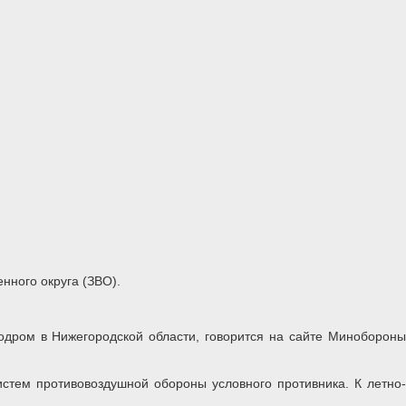
нного округа (ЗВО).
одром в Нижегородской области, говорится на сайте Минобороны
стем противовоздушной обороны условного противника. К летно-