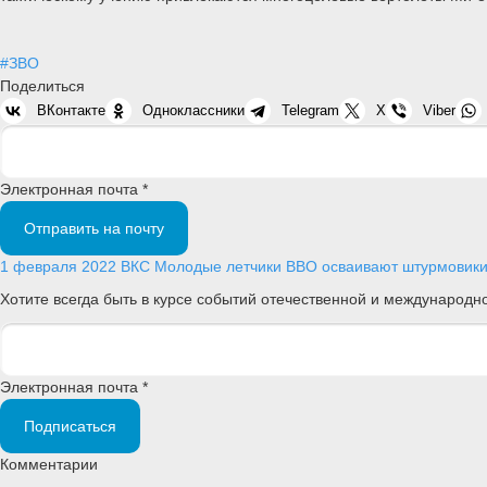
#ЗВО
Поделиться
ВКонтакте
Одноклассники
Telegram
X
Viber
Электронная почта *
Отправить на почту
1 февраля 2022
ВКС
Молодые летчики ВВО осваивают штурмовики
Хотите всегда быть в курсе событий отечественной и международ
Электронная почта *
Подписаться
Комментарии