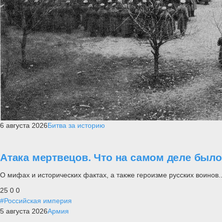
6 августа 2026
Битва за историю
Атака мертвецов. Что на самом деле был
О мифах и исторических фактах, а также героизме русских воинов..
25
0
0
#Российская империя
5 августа 2026
Армия