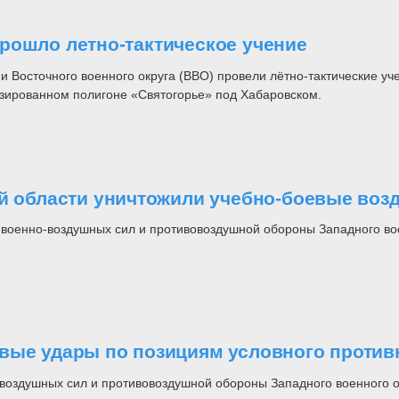
рошло летно-тактическое учение
 Восточного военного округа (ВВО) провели лётно-тактические уче
изированном полигоне «Святогорье» под Хабаровском.
ой области уничтожили учебно-боевые во
военно-воздушных сил и противовоздушной обороны Западного вое
вые удары по позициям условного против
воздушных сил и противовоздушной обороны Западного военного о