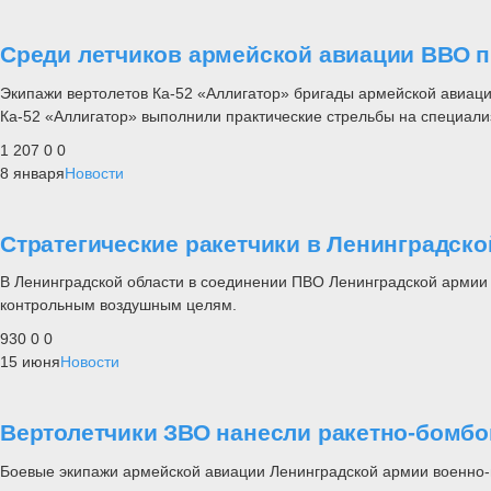
Среди летчиков армейской авиации ВВО п
Экипажи вертолетов Ка-52 «Аллигатор» бригады армейской авиации
Ка-52 «Аллигатор» выполнили практические стрельбы на специал
1 207
0
0
8 января
Новости
Стратегические ракетчики в Ленинградск
В Ленинградской области в соединении ПВО Ленинградской армии 
контрольным воздушным целям.
930
0
0
15 июня
Новости
Вертолетчики ЗВО нанесли ракетно-бомбо
Боевые экипажи армейской авиации Ленинградской армии военно-