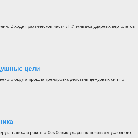
ния. В ходе практической части ЛТУ экипажи ударных вертолётов
здушные цели
нного округа прошла тренировка действий дежурных сил по
ника
круга нанесли ракетно-бомбовые удары по позициям условного