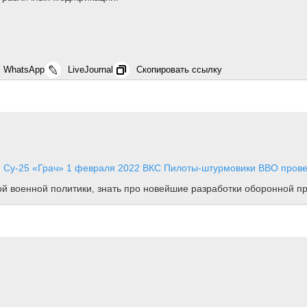
WhatsApp
LiveJournal
Скопировать ссылку
 Су-25 «Грач»
1 февраля 2022
ВКС
Пилоты-штурмовики ВВО провел
ной военной политики, знать про новейшие разработки оборонной