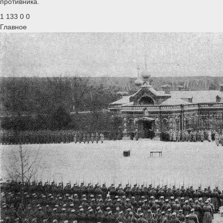
противника.
1 133
0
0
Главное