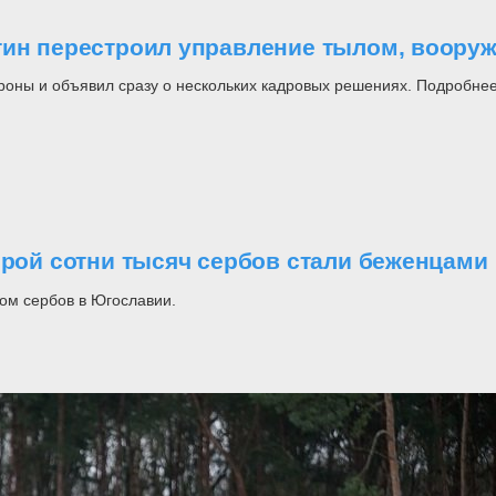
утин перестроил управление тылом, воор
роны и объявил сразу о нескольких кадровых решениях. Подробнее
орой сотни тысяч сербов стали беженцами
ом сербов в Югославии.