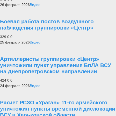
26 февраля 2026
Видео
Боевая работа постов воздушного
наблюдения группировки «Центр»
329
0
0
25 февраля 2026
Видео
Артиллеристы группировки «Центр»
уничтожили пункт управления БпЛА ВСУ
на Днепропетровском направлении
424
0
0
24 февраля 2026
Видео
Расчет РСЗО «Ураган» 11-го армейского
уничтожил пункты временной дислокации
ВСУ в Харьковской области