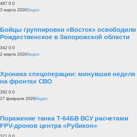
487
0
0
3 марта 2026
Видео
Бойцы группировки «Восток» освободили
Рождественское в Запорожской области
342
0
0
2 марта 2026
Видео
Хроника спецоперации: минувшая неделя
на фронтах СВО
392
0
0
27 февраля 2026
Видео
Поражение танка Т-64БВ ВСУ расчетами
FPV-дронов центра «Рубикон»
371
0
0