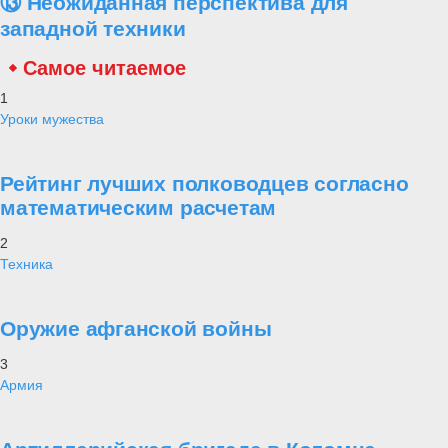
⑬ Неожиданная перспектива для
западной техники
Самое читаемое
1
Уроки мужества
Рейтинг лучших полководцев согласно
математическим расчетам
2
Техника
Оружие афганской войны
3
Армия