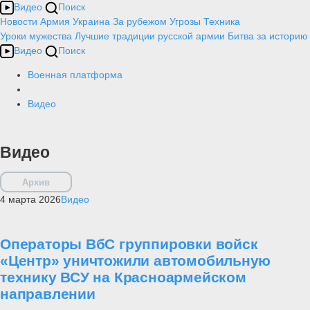
Видео
Поиск
Новости
Армия
Украина
За рубежом
Угрозы
Техника
Уроки мужества
Лучшие традиции русской армии
Битва за историю
Видео
Поиск
Военная платформа
Видео
Видео
Архив
4 марта 2026
Видео
Операторы ВбС группировки войск
«Центр» уничтожили автомобильную
технику ВСУ на Красноармейском
направлении