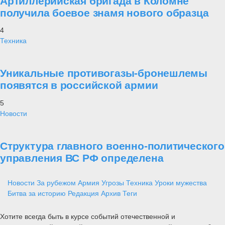
Артиллерийская бригада в Коломне
получила боевое знамя нового образца
4
Техника
Уникальные противогазы-бронешлемы
появятся в российской армии
5
Новости
Структура главного военно-политического
управления ВС РФ определена
Новости
За рубежом
Армия
Угрозы
Техника
Уроки мужества
Битва за историю
Редакция
Архив
Теги
Хотите всегда быть в курсе событий отечественной и