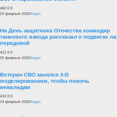
460
0
0
23 февраля 2026
Видео
На День защитника Отечества командир
танкового взвода рассказал о подвигах на
передовой
412
0
0
20 февраля 2026
Видео
Ветеран СВО занялся 3-D
моделированием, чтобы помочь
инвалидам
432
0
0
19 февраля 2026
Видео