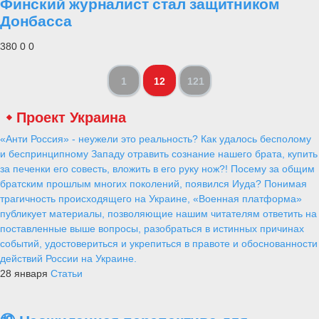
Финский журналист стал защитником
Донбасса
380
0
0
1
12
121
Проект Украина
«Анти Россия» - неужели это реальность? Как удалось бесполому
и беспринципному Западу отравить сознание нашего брата, купить
за печенки его совесть, вложить в его руку нож?! Посему за общим
братским прошлым многих поколений, появился Иуда? Понимая
трагичность происходящего на Украине, «Военная платформа»
публикует материалы, позволяющие нашим читателям ответить на
поставленные выше вопросы, разобраться в истинных причинах
событий, удостовериться и укрепиться в правоте и обоснованности
действий России на Украине.
28 января
Статьи