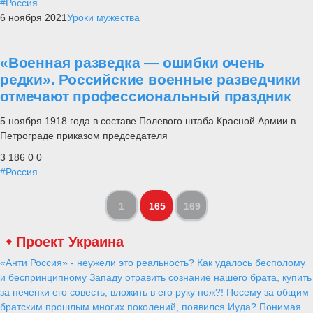
#Россия
6 ноября 2021
Уроки мужества
«Военная разведка — ошибки очень
редки». Российские военные разведчики
отмечают профессиональный праздник
5 ноября 1918 года в составе Полевого штаба Красной Армии в
Петрограде приказом председателя
3 186
0
0
#Россия
1
165
169
Проект Украина
«Анти Россия» - неужели это реальность? Как удалось бесполому
и беспринципному Западу отравить сознание нашего брата, купить
за печенки его совесть, вложить в его руку нож?! Посему за общим
братским прошлым многих поколений, появился Иуда? Понимая