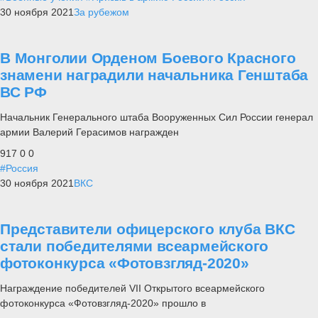
30 ноября 2021
За рубежом
В Монголии Орденом Боевого Красного
знамени наградили начальника Генштаба
ВС РФ
Начальник Генерального штаба Вооруженных Сил России генерал
армии Валерий Герасимов награжден
917
0
0
#Россия
30 ноября 2021
ВКС
Представители офицерского клуба ВКС
стали победителями всеармейского
фотоконкурса «Фотовзгляд-2020»
Награждение победителей VII Открытого всеармейского
фотоконкурса «Фотовзгляд-2020» прошло в