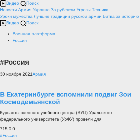
Видео
Поиск
Новости
Армия
Украина
За рубежом
Угрозы
Техника
Уроки мужества
Лучшие традиции русской армии
Битва за историю
Видео
Поиск
Военная платформа
Россия
#Россия
30 ноября 2021
Армия
В Екатеринбурге вспомнили подвиг Зои
Космодемьянской
Курсанты военного учебного центра (ВУЦ) Уральского
федерального университета (УрФУ) провели для
715
0
0
#Россия