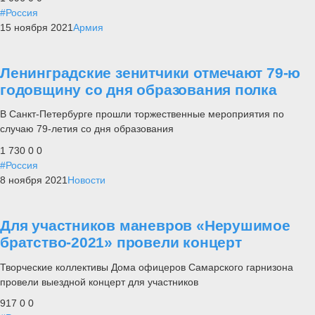
#Россия
15 ноября 2021
Армия
Ленинградские зенитчики отмечают 79-ю
годовщину со дня образования полка
В Санкт-Петербурге прошли торжественные мероприятия по
случаю 79-летия со дня образования
1 730
0
0
#Россия
8 ноября 2021
Новости
Для участников маневров «Нерушимое
братство-2021» провели концерт
Творческие коллективы Дома офицеров Самарского гарнизона
провели выездной концерт для участников
917
0
0