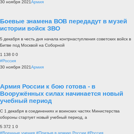
30 ноября 2021
Армия
Боевые знамена ВОВ передадут в музей
истории войск ЗВО
5 декабря в честь дня начала контрнаступления советских войск в
Битве под Москвой на Соборной
1 138
0
0
#Россия
30 ноября 2021
Армия
Армия России к бою готова - в
Вооружённых силах начинается новый
учебный период
С 1 декабря в соединениях и воинских частях Министерства
обороны стартует новый учебный период, а
5 372
1
0
#Военные учения
#Призыв в армию России
#Россия