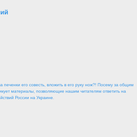
вий
 печенки его совесть, вложить в его руку нож?! Посему за общим
икует материалы, позволяющие нашим читателям ответить на
йствий России на Украине.