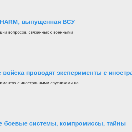
а HARM, выпущенная ВСУ
ции вопросов, связанных с военными
 войска проводят эксперименты с иностр
риментах с иностранными спутниками на
е боевые системы, компромиссы, тайны