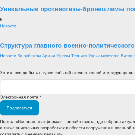
Уникальные противогазы-бронешлемы поя
5
Новости
Структура главного военно-политическог
Новости
За рубежом
Армия
Угрозы
Техника
Уроки мужества
Битва 
Хотите всегда быть в курсе событий отечественной и международ
Электронная почта *
Подписаться
Портал «Военная платформа» – онлайн газета, где собрана акту
а также уникальных разработках в области вооружения и военной 
совпадать с мнением редакции.