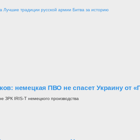
а
Лучшие традиции русской армии
Битва за историю
ков: немецкая ПВО не спасет Украину от «
е ЗРК IRIS-T немецкого производства