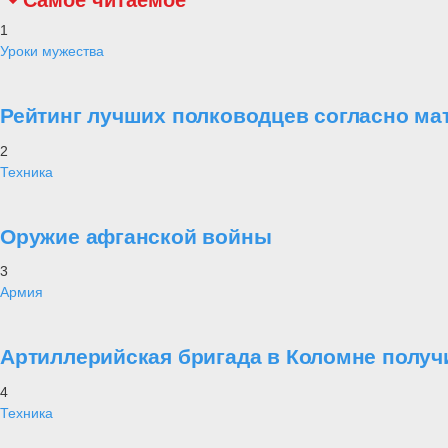
Самое читаемое
1
Уроки мужества
Рейтинг лучших полководцев согласно ма
2
Техника
Оружие афганской войны
3
Армия
Артиллерийская бригада в Коломне получ
4
Техника