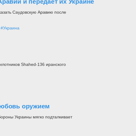
равии и передает их Украине
казать Саудовскую Аравию после
#Украина
пилотников Shahed-136 иранского
любовь оружием
ороны Украины мягко подталкивает