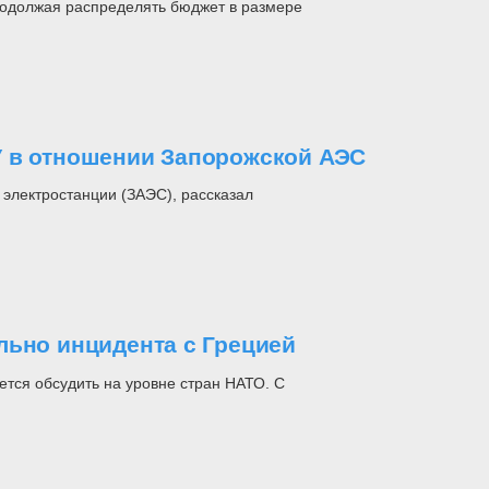
родолжая распределять бюджет в размере
У в отношении Запорожской АЭС
 электростанции (ЗАЭС), рассказал
льно инцидента с Грецией
тся обсудить на уровне стран НАТО. С