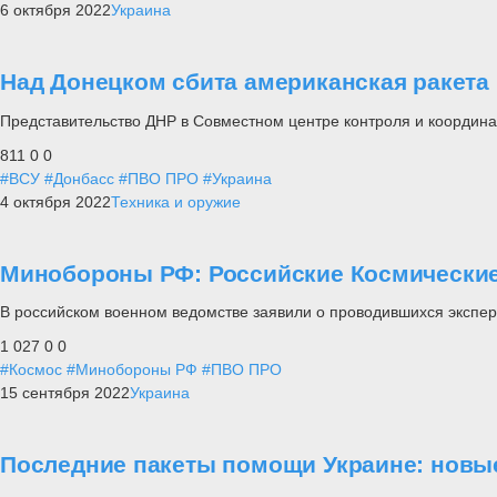
6 октября 2022
Украина
Над Донецком сбита американская ракет
Представительство ДНР в Совместном центре контроля и координа
811
0
0
#ВСУ
#Донбасс
#ПВО ПРО
#Украина
4 октября 2022
Техника и оружие
Минобороны РФ: Российские Космические
В российском военном ведомстве заявили о проводившихся экспе
1 027
0
0
#Космос
#Минобороны РФ
#ПВО ПРО
15 сентября 2022
Украина
Последние пакеты помощи Украине: новы