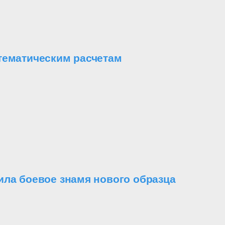
тематическим расчетам
ила боевое знамя нового образца