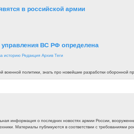
вятся в российской армии
о управления ВС РФ определена
за историю
Редакция
Архив
Теги
ной военной политики, знать про новейшие разработки оборонной
альная информация о последних новостях армии России, вооружен
техники. Материалы публикуются в соответствии с требованиями ро