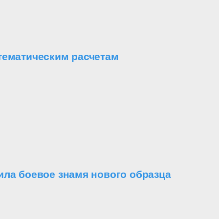
тематическим расчетам
ила боевое знамя нового образца