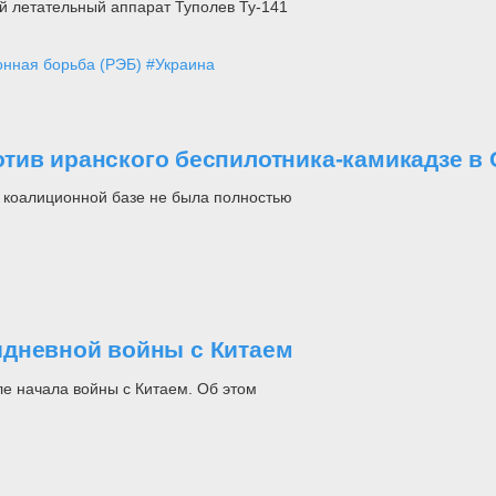
й летательный аппарат Туполев Ту-141
онная борьба (РЭБ)
#Украина
тив иранского беспилотника-камикадзе в
 коалиционной базе не была полностью
идневной войны с Китаем
е начала войны с Китаем. Об этом