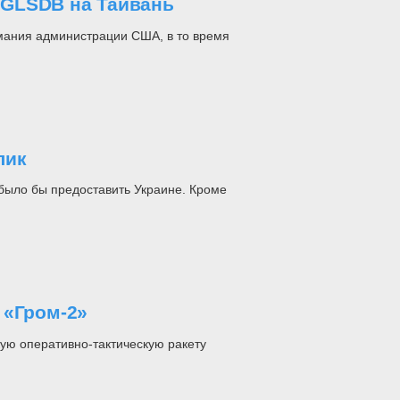
 GLSDB на Тайвань
мания администрации США, в то время
лик
было бы предоставить Украине. Кроме
 «Гром-2»
ую оперативно-тактическую ракету