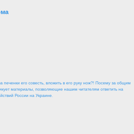
ома
 печенки его совесть, вложить в его руку нож?! Посему за общим
икует материалы, позволяющие нашим читателям ответить на
йствий России на Украине.