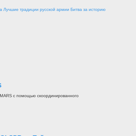
а
Лучшие традиции русской армии
Битва за историю
S
HIMARS с помощью скоординированного