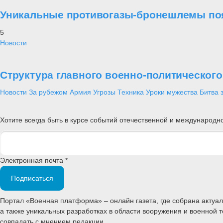
Уникальные противогазы-бронешлемы поя
5
Новости
Структура главного военно-политическог
Новости
За рубежом
Армия
Угрозы
Техника
Уроки мужества
Битва 
Хотите всегда быть в курсе событий отечественной и международ
Электронная почта *
Подписаться
Портал «Военная платформа» – онлайн газета, где собрана акту
а также уникальных разработках в области вооружения и военной 
совпадать с мнением редакции.