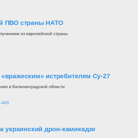
ой ПВО страны НАТО
лучением из европейской страны
 «вражеским» истребителям Су-27
ния в Калининградской области.
-400
ла украинский дрон-камикадзе