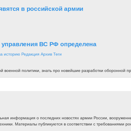
вятся в российской армии
о управления ВС РФ определена
за историю
Редакция
Архив
Теги
ной военной политики, знать про новейшие разработки оборонной
альная информация о последних новостях армии России, вооружен
техники. Материалы публикуются в соответствии с требованиями ро