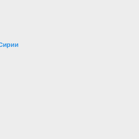
 Сирии