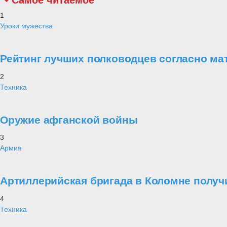
Самое читаемое
1
Уроки мужества
Рейтинг лучших полководцев согласно ма
2
Техника
Оружие афганской войны
3
Армия
Артиллерийская бригада в Коломне получ
4
Техника