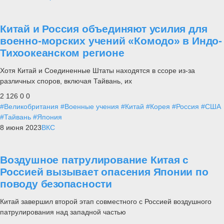
Китай и Россия объединяют усилия для
военно-морских учений «Комодо» в Индо-
Тихоокеанском регионе
Хотя Китай и Соединенные Штаты находятся в ссоре из-за
различных споров, включая Тайвань, их
2 126
0
0
#Великобритания
#Военные учения
#Китай
#Корея
#Россия
#США
#Тайвань
#Япония
8 июня 2023
ВКС
Воздушное патрулирование Китая с
Россией вызывает опасения Японии по
поводу безопасности
Китай завершил второй этап совместного с Россией воздушного
патрулирования над западной частью