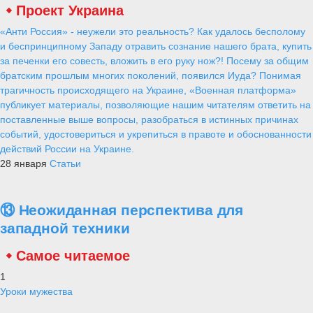
Проект Украина
«Анти Россия» - неужели это реальность? Как удалось бесполому
и беспринципному Западу отравить сознание нашего брата, купить
за печенки его совесть, вложить в его руку нож?! Посему за общим
братским прошлым многих поколений, появился Иуда? Понимая
трагичность происходящего на Украине, «Военная платформа»
публикует материалы, позволяющие нашим читателям ответить на
поставленные выше вопросы, разобраться в истинных причинах
событий, удостовериться и укрепиться в правоте и обоснованности
действий России на Украине.
28 января
Статьи
⑬ Неожиданная перспектива для
западной техники
Самое читаемое
1
Уроки мужества