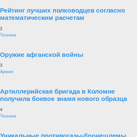
Рейтинг лучших полководцев согласно
математическим расчетам
2
Техника
Оружие афганской войны
3
Армия
Артиллерийская бригада в Коломне
получила боевое знамя нового образца
4
Техника
Уникальные противогазы-бронешлемы