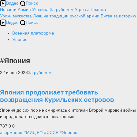
Видео
Поиск
Новости
Армия
Украина
За рубежом
Угрозы
Техника
Уроки мужества
Лучшие традиции русской армии
Битва за историю
Видео
Поиск
Военная платформа
Япония
#Япония
22 июня 2023
За рубежом
Япония продолжает требовать
возвращения Курильских островов
Япония до сих пор не смирилась с итогами Второй мировой войны
и продолжает выдвигать незаконные,
787
0
0
#Германия
#МИД РФ
#СССР
#Япония