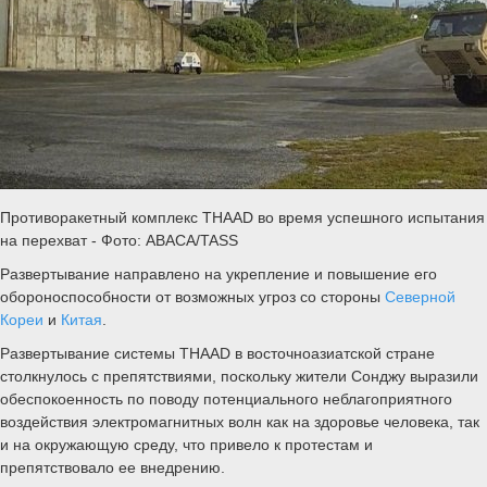
Противоракетный комплекс THAAD во время успешного испытания
на перехват - Фото: ABACA/TASS
Развертывание направлено на укрепление и повышение его
обороноспособности от возможных угроз со стороны
Северной
Кореи
и
Китая
.
Развертывание системы THAAD в восточноазиатской стране
столкнулось с препятствиями, поскольку жители Сонджу выразили
обеспокоенность по поводу потенциального неблагоприятного
воздействия электромагнитных волн как на здоровье человека, так
и на окружающую среду, что привело к протестам и
препятствовало ее внедрению.