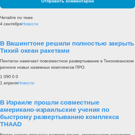
Отправить комментарий
Читайте по теме
4 сентября
Новости
В Вашингтоне решили полностью закрыть
Тихий океан ракетами
Пентагон намечает повсеместное развертывание в Тихоокеанском
регионе новых наземных комплексов ПРО.
1 090
0
0
1 апреля
Новости
В Израиле прошли совместные
американо-израильские учения по
быстрому развертыванию комплекса
THAAD
Кроме самого процесса развертывания, американские ракетчики