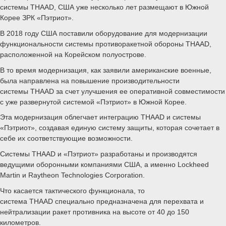
системы THAAD, США уже несколько лет размещают в Южной
Корее ЗРК «Пэтриот».
В 2018 году США поставили оборудование для модернизации
функциональности системы противоракетной обороны THAAD,
расположенной на Корейском полуострове.
В то время модернизация, как заявили американские военные,
была направлена на повышение производительности
системы THAAD за счет улучшения ее оперативной совместимости
с уже развернутой системой «Пэтриот» в Южной Корее.
Эта модернизация облегчает интеграцию THAAD и системы
«Пэтриот», создавая единую систему защиты, которая сочетает в
себе их соответствующие возможности.
Системы THAAD и «Пэтриот» разработаны и производятся
ведущими оборонными компаниями США, а именно Lockheed
Martin и Raytheon Technologies Corporation.
Что касается тактического функционала, то
система THAAD специально предназначена для перехвата и
нейтрализации ракет противника на высоте от 40 до 150
километров.