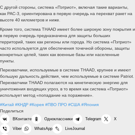
С другой стороны, система «Пэтриот», включая такие варианты,
как PAC-3, ориентирована в первую очередь на перехват ракет на
высоте 40 километров и ниже.
Кроме того, система THAAD имеет более широкую зону покрытия и
в первую очередь предназначена для защиты больших
территорий, таких как регионы или города. Но система «Пэтриот»
часто используется для обеспечения точечной обороны, защиты
конкретных целей, таких как военные базы или населенные
пункты.
Перехватчики, используемые в системе THAAD, крупнее и имеют
большую дальность действия, чем используемые в системе Patriot.
Перехватчики THAAD полагаются на кинетическую энергию для
уничтожения входящих угроз, в то время как система «Пэтриот»
использует метод «попадание на поражение».
#Китай
#КНДР
#Корея
#ПВО ПРО
#США
#Япония
Поделиться
ВКонтакте
Одноклассники
Telegram
X
Viber
WhatsApp
LiveJournal