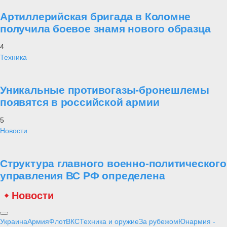
Артиллерийская бригада в Коломне
получила боевое знамя нового образца
4
Техника
Уникальные противогазы-бронешлемы
появятся в российской армии
5
Новости
Структура главного военно-политического
управления ВС РФ определена
Новости
Украина
Армия
Флот
ВКС
Техника и оружие
За рубежом
Юнармия -