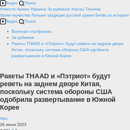
Видео
Поиск
Новости
Армия
Украина
За рубежом
Угрозы
Техника
Уроки мужества
Лучшие традиции русской армии
Битва за историю
Видео
Поиск
Военная платформа
За рубежом
Ракеты THAAD и «Пэтриот» будут реветь на заднем дворе
Китая, поскольку система обороны США одобрила
развертывание в Южной Корее
Ракеты THAAD и «Пэтриот» будут
реветь на заднем дворе Китая,
поскольку система обороны США
одобрила развертывание в Южной
Корее
Alex
26 июня 2023