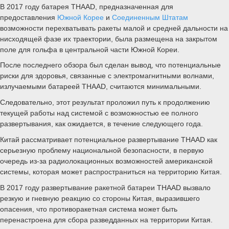
В 2017 году батарея THAAD, предназначенная для
предоставления
Южной Корее
и
Соединенным Штатам
возможности перехватывать ракеты малой и средней дальности на
нисходящей фазе их траектории, была размещена на закрытом
поле для гольфа в центральной части Южной Кореи.
После последнего обзора был сделан вывод, что потенциальные
риски для здоровья, связанные с электромагнитными волнами,
излучаемыми батареей THAAD, считаются минимальными.
Следовательно, этот результат проложил путь к продолжению
текущей работы над системой с возможностью ее полного
развертывания, как ожидается, в течение следующего года.
Китай рассматривает потенциальное развертывание THAAD как
серьезную проблему национальной безопасности, в первую
очередь из-за радиолокационных возможностей американской
системы, которая может распространиться на территорию Китая.
В 2017 году развертывание ракетной батареи THAAD вызвало
резкую и гневную реакцию со стороны Китая, выразившего
опасения, что противоракетная система может быть
перенастроена для сбора разведданных на территории Китая.