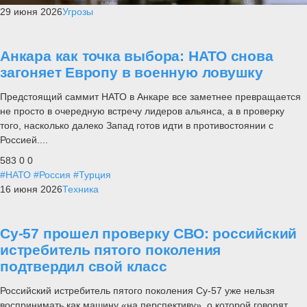
29 июня 2026
Угрозы
Анкара как точка выбора: НАТО снова
загоняет Европу в военную ловушку
Предстоящий саммит НАТО в Анкаре все заметнее превращается
не просто в очередную встречу лидеров альянса, а в проверку
того, насколько далеко Запад готов идти в противостоянии с
Россией....
583
0
0
#НАТО
#Россия
#Турция
16 июня 2026
Техника
Су-57 прошел проверку СВО: российский
истребитель пятого поколения
подтвердил свой класс
Российский истребитель пятого поколения Су-57 уже нельзя
воспринимать как машину «на перспективу», о которой говорят