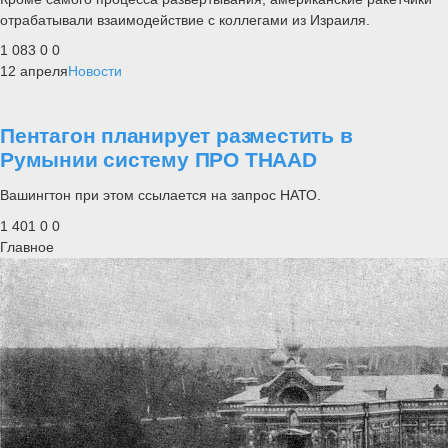
отрабатывали взаимодействие с коллегами из Израиля.
1 083
0
0
12 апреля
Новости
Пентагон планирует разместить в
Румынии систему ПРО THAAD
Вашингтон при этом ссылается на запрос НАТО.
1 401
0
0
Главное