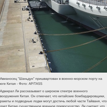
Авианосец "Шаньдун" пришвартован в военно-морском порту на
юге Китая - Фото: AP/TASS
Адмирал Ли рассказывает о широком спектре военного
вооружения Китая. Он отмечает, что китайские бомбардировщики,
ракеты и подводные лодки могут достичь любой части Тайваня, что
дает Китаю существенное военное превосходство. Ли считает, что