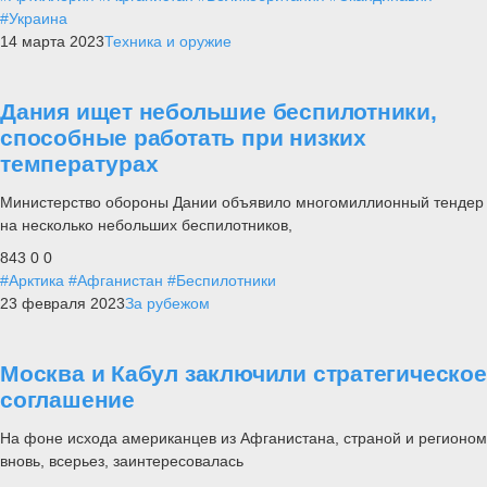
#Украина
14 марта 2023
Техника и оружие
Дания ищет небольшие беспилотники,
способные работать при низких
температурах
Министерство обороны Дании объявило многомиллионный тендер
на несколько небольших беспилотников,
843
0
0
#Арктика
#Афганистан
#Беспилотники
23 февраля 2023
За рубежом
Москва и Кабул заключили стратегическое
соглашение
На фоне исхода американцев из Афганистана, страной и регионом
вновь, всерьез, заинтересовалась