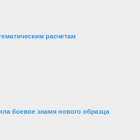
тематическим расчетам
ила боевое знамя нового образца