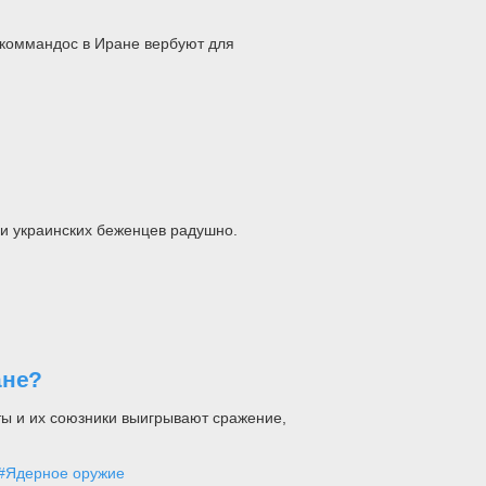
 коммандос в Иране вербуют для
и украинских беженцев радушно.
ане?
ы и их союзники выигрывают сражение,
#Ядерное оружие