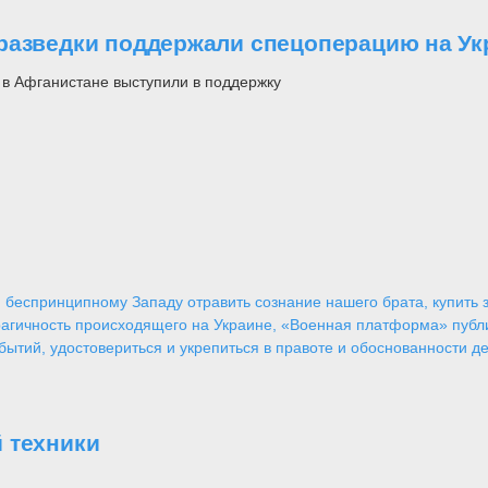
разведки поддержали спецоперацию на Ук
 в Афганистане выступили в поддержку
 беспринципному Западу отравить сознание нашего брата, купить за
агичность происходящего на Украине, «Военная платформа» публ
ытий, удостовериться и укрепиться в правоте и обоснованности де
 техники