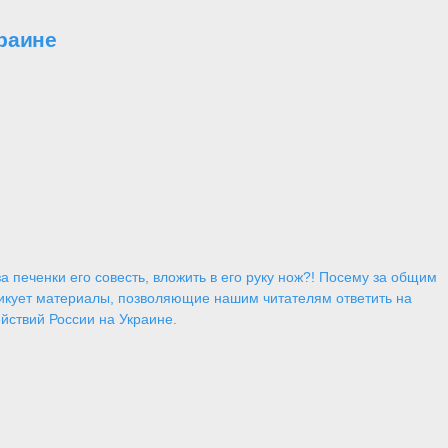
раине
 печенки его совесть, вложить в его руку нож?! Посему за общим
икует материалы, позволяющие нашим читателям ответить на
йствий России на Украине.