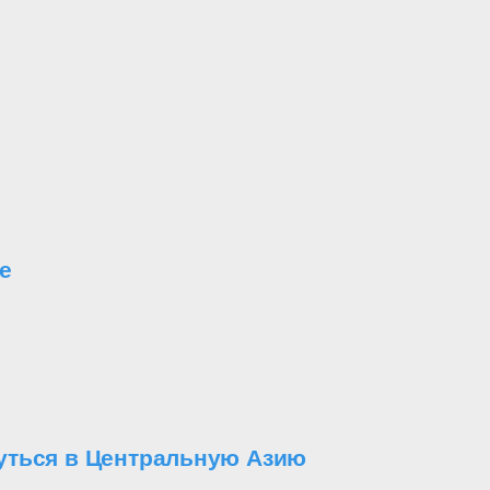
е
уться в Центральную Азию