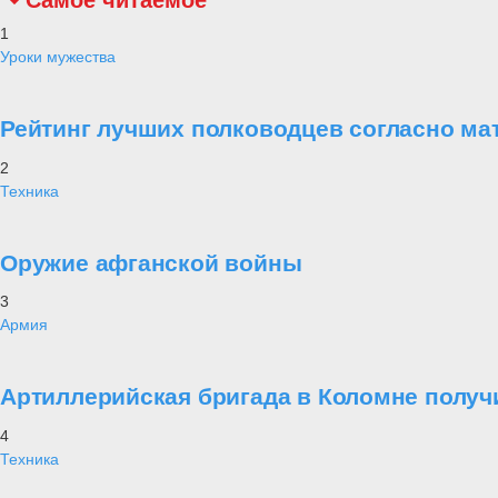
Самое читаемое
1
Уроки мужества
Рейтинг лучших полководцев согласно ма
2
Техника
Оружие афганской войны
3
Армия
Артиллерийская бригада в Коломне получ
4
Техника