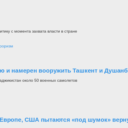
тику с момента захвата власти в стране
роризм
ю и намерен вооружить Ташкент и Душанб
Таджикистан около 50 военных самолетов
 Европе, США пытаются «под шумок» верн