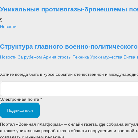
Уникальные противогазы-бронешлемы поя
5
Новости
Структура главного военно-политическог
Новости
За рубежом
Армия
Угрозы
Техника
Уроки мужества
Битва 
Хотите всегда быть в курсе событий отечественной и международ
Электронная почта *
Подписаться
Портал «Военная платформа» – онлайн газета, где собрана акту
а также уникальных разработках в области вооружения и военной 
совпадать с мнением редакции.