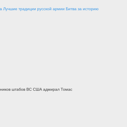
а
Лучшие традиции русской армии
Битва за историю
льников штабов ВС США адмирал Томас