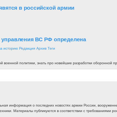
вятся в российской армии
о управления ВС РФ определена
за историю
Редакция
Архив
Теги
ной военной политики, знать про новейшие разработки оборонной
альная информация о последних новостях армии России, вооружен
техники. Материалы публикуются в соответствии с требованиями ро