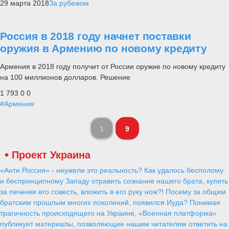
29 марта 2018
За рубежом
Россия в 2018 году начнет поставки
оружия в Армению по новому кредиту
Армения в 2018 году получит от России оружие по новому кредиту
на 100 миллионов долларов. Решение
1 793
0
0
#Армения
1
9
Проект Украина
«Анти Россия» - неужели это реальность? Как удалось бесполому
и беспринципному Западу отравить сознание нашего брата, купить
за печенки его совесть, вложить в его руку нож?! Посему за общим
братским прошлым многих поколений, появился Иуда? Понимая
трагичность происходящего на Украине, «Военная платформа»
публикует материалы, позволяющие нашим читателям ответить на