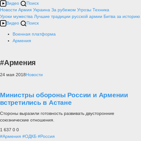
Видео
Поиск
Новости
Армия
Украина
За рубежом
Угрозы
Техника
Уроки мужества
Лучшие традиции русской армии
Битва за историю
Видео
Поиск
Военная платформа
Армения
#Армения
24 мая 2018
Новости
Министры обороны России и Армении
встретились в Астане
Стороны выразили готовность развивать двусторонние
союзнические отношения.
1 637
0
0
#Армения
#ОДКБ
#Россия