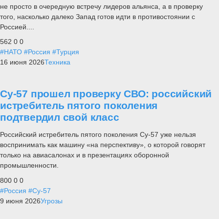
не просто в очередную встречу лидеров альянса, а в проверку
того, насколько далеко Запад готов идти в противостоянии с
Россией....
562
0
0
#НАТО
#Россия
#Турция
16 июня 2026
Техника
Су-57 прошел проверку СВО: российский
истребитель пятого поколения
подтвердил свой класс
Российский истребитель пятого поколения Су-57 уже нельзя
воспринимать как машину «на перспективу», о которой говорят
только на авиасалонах и в презентациях оборонной
промышленности.
800
0
0
#Россия
#Су-57
9 июня 2026
Угрозы