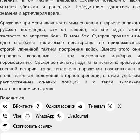
человек убитыми и ранеными. Победителям достались все
знамёна и артиллерия врага.
Сражение при Нови является самым сложным в карьере великого
русского полководца, сам он говорил, что «не видал такого
жестокого по упорству боя». В этом бою Суворов проявил ещё
одно серьёзное тактическое новаторство, не придерживаясь
строгой линейной тактики построения войск. Вместо этого они
строились колоннами — при постоянных манёврах и
перемещениях. Сражение является одним из немногих примеров
военной истории, когда потерпела поражения находившаяся в
столь выгодном положении в горной крепости, с таким удобным
расположением огневых позиций и с таким выгодным
соотношением сил армия.
Поделиться
ВКонтакте
Одноклассники
Telegram
X
Viber
WhatsApp
LiveJournal
Скопировать ссылку