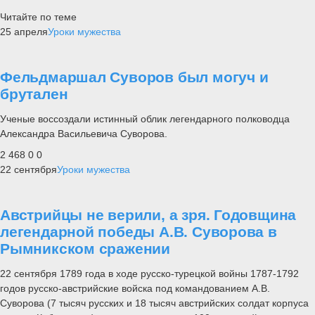
Читайте по теме
25 апреля
Уроки мужества
Фельдмаршал Суворов был могуч и
брутален
Ученые воссоздали истинный облик легендарного полководца
Александра Васильевича Суворова.
2 468
0
0
22 сентября
Уроки мужества
Австрийцы не верили, а зря. Годовщина
легендарной победы А.В. Суворова в
Рымникском сражении
22 сентября 1789 года в ходе русско-турецкой войны 1787-1792
годов русско-австрийские войска под командованием А.В.
Суворова (7 тысяч русских и 18 тысяч австрийских солдат корпуса