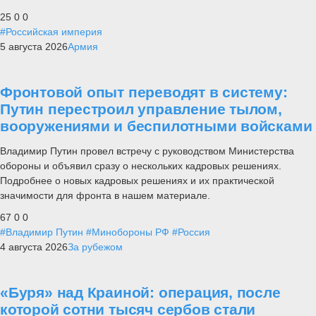
25
0
0
#Российская империя
5 августа 2026
Армия
Фронтовой опыт переводят в систему:
Путин перестроил управление тылом,
вооружениями и беспилотными войсками
Владимир Путин провел встречу с руководством Министерства
обороны и объявил сразу о нескольких кадровых решениях.
Подробнее о новых кадровых решениях и их практической
значимости для фронта в нашем материале.
67
0
0
#Владимир Путин
#Минобороны РФ
#Россия
4 августа 2026
За рубежом
«Буря» над Краиной: операция, после
которой сотни тысяч сербов стали