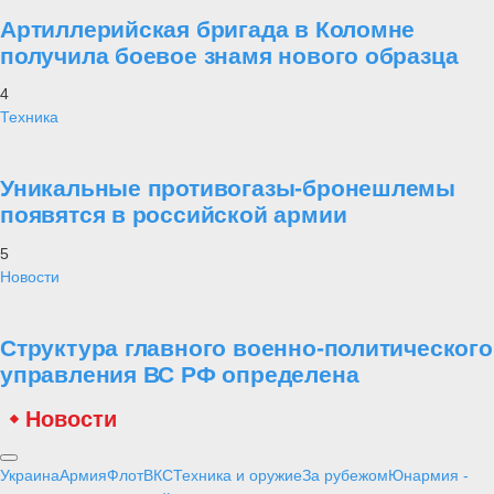
Артиллерийская бригада в Коломне
получила боевое знамя нового образца
4
Техника
Уникальные противогазы-бронешлемы
появятся в российской армии
5
Новости
Структура главного военно-политического
управления ВС РФ определена
Новости
Украина
Армия
Флот
ВКС
Техника и оружие
За рубежом
Юнармия -