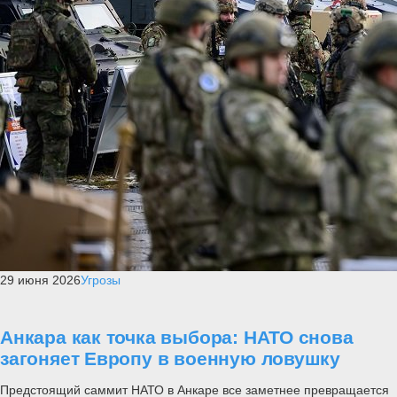
29 июня 2026
Угрозы
Анкара как точка выбора: НАТО снова
загоняет Европу в военную ловушку
Предстоящий саммит НАТО в Анкаре все заметнее превращается