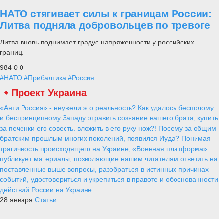
НАТО стягивает силы к границам России:
Литва подняла добровольцев по тревоге
Литва вновь поднимает градус напряженности у российских
границ.
984
0
0
#НАТО
#Прибалтика
#Россия
Проект Украина
«Анти Россия» - неужели это реальность? Как удалось бесполому
и беспринципному Западу отравить сознание нашего брата, купить
за печенки его совесть, вложить в его руку нож?! Посему за общим
братским прошлым многих поколений, появился Иуда? Понимая
трагичность происходящего на Украине, «Военная платформа»
публикует материалы, позволяющие нашим читателям ответить на
поставленные выше вопросы, разобраться в истинных причинах
событий, удостовериться и укрепиться в правоте и обоснованности
действий России на Украине.
28 января
Статьи