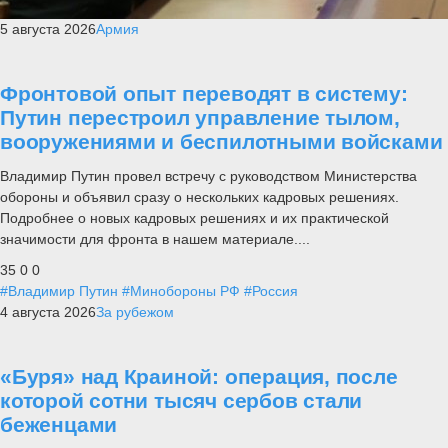
5 августа 2026
Армия
Фронтовой опыт переводят в систему:
Путин перестроил управление тылом,
вооружениями и беспилотными войсками
Владимир Путин провел встречу с руководством Министерства
обороны и объявил сразу о нескольких кадровых решениях.
Подробнее о новых кадровых решениях и их практической
значимости для фронта в нашем материале....
35
0
0
#Владимир Путин
#Минобороны РФ
#Россия
4 августа 2026
За рубежом
«Буря» над Краиной: операция, после
которой сотни тысяч сербов стали
беженцами