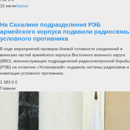
15 июля
Армия
На Сахалине подразделения РЭБ
армейского корпуса подавили радиосвязь
условного противника
В ходе мероприятий проверки боевой готовности соединений и
воинских частей армейского корпуса Восточного военного округа
(ВВО), военнослужащие подразделений радиоэлектронной борьбы
(РЭБ) на полигоне «Успеновский» подавили системы радиосвязи и
навигации условного противника.
1 383
0
0
Главное