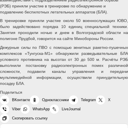
(РЭБ) приняли участие в тренировке по обнаружению и
подавлению беспилотных летательных аппаратов (БЛА).
В тренировке приняли участие около 50 военнослужащих ЮВО,
было задействовано порядка 10 единиц специальной техники.
Занятия проходили ночью и днем в Волгоградской области на
полигоне Прудбой, говорится на сайте Минобороны России.
Дежурные силы по ПВО с помощью зенитных ракетно-пушечных
комплексов «Тунгуска-М1» обнаружили разведывательные БЛА
условного противника на высотах от 30 до 500 м. Расчёты РЭБ
выполнили постановку радиоэлектронных помех различной
сложности, подавили каналы управления и передачи
мультимедийной информации, осуществили принудительную
посадку БЛА.
Поделиться
ВКонтакте
Одноклассники
Telegram
X
Viber
WhatsApp
LiveJournal
Скопировать ссылку