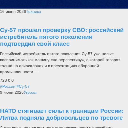
16 июня 2026
Техника
Су-57 прошел проверку СВО: российский
истребитель пятого поколения
подтвердил свой класс
Российский истребитель пятого поколения Су-57 уже нельзя
воспринимать как машину «на перспективу», о которой говорят
только на авиасалонах и в презентациях оборонной
промышленности....
728
0
0
#Россия
#Су-57
9 июня 2026
Угрозы
НАТО стягивает силы к границам России:
Литва подняла добровольцев по тревоге
Литва вновь поднимает градус напряженности у российских