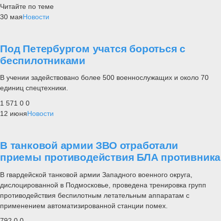
Читайте по теме
30 мая
Новости
Под Петербургом учатся бороться с
беспилотниками
В учении задействовано более 500 военнослужащих и около 70
единиц спецтехники.
1 571
0
0
12 июня
Новости
В танковой армии ЗВО отработали
приемы противодействия БЛА противника
В гвардейской танковой армии Западного военного округа,
дислоцированной в Подмосковье, проведена тренировка групп
противодействия беспилотным летательным аппаратам с
применением автоматизированной станции помех.
792
0
0