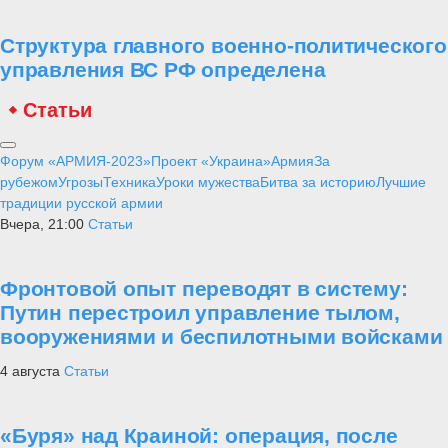
Структура главного военно-политического
управления ВС РФ определена
Статьи
Форум «АРМИЯ-2023»
Проект «Украина»
Армия
За
рубежом
Угрозы
Техника
Уроки мужества
Битва за историю
Лучшие
традиции русской армии
Вчера, 21:00
Статьи
Фронтовой опыт переводят в систему:
Путин перестроил управление тылом,
вооружениями и беспилотными войсками
4 августа
Статьи
«Буря» над Краиной: операция, после