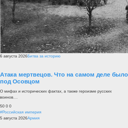
6 августа 2026
Битва за историю
Атака мертвецов. Что на самом деле было
под Осовцом
О мифах и исторических фактах, а также героизме русских
воинов....
50
0
0
#Российская империя
5 августа 2026
Армия