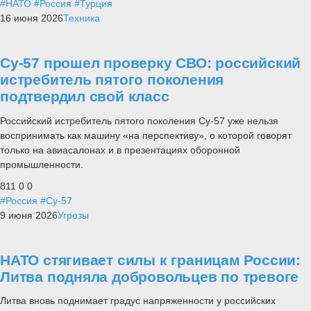
#НАТО
#Россия
#Турция
16 июня 2026
Техника
Су-57 прошел проверку СВО: российский
истребитель пятого поколения
подтвердил свой класс
Российский истребитель пятого поколения Су-57 уже нельзя
воспринимать как машину «на перспективу», о которой говорят
только на авиасалонах и в презентациях оборонной
промышленности.
811
0
0
#Россия
#Су-57
9 июня 2026
Угрозы
НАТО стягивает силы к границам России:
Литва подняла добровольцев по тревоге
Литва вновь поднимает градус напряженности у российских