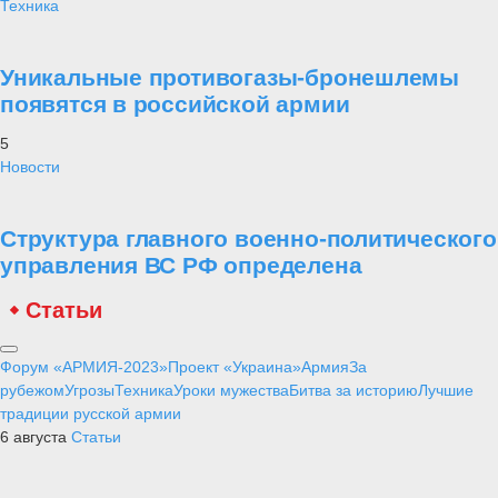
Техника
Уникальные противогазы-бронешлемы
появятся в российской армии
5
Новости
Структура главного военно-политического
управления ВС РФ определена
Статьи
Форум «АРМИЯ-2023»
Проект «Украина»
Армия
За
рубежом
Угрозы
Техника
Уроки мужества
Битва за историю
Лучшие
традиции русской армии
6 августа
Статьи