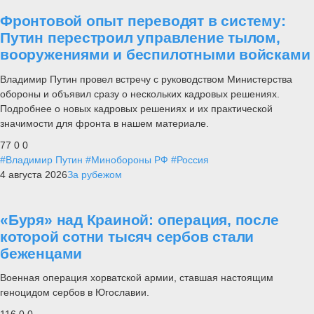
Фронтовой опыт переводят в систему:
Путин перестроил управление тылом,
вооружениями и беспилотными войсками
Владимир Путин провел встречу с руководством Министерства
обороны и объявил сразу о нескольких кадровых решениях.
Подробнее о новых кадровых решениях и их практической
значимости для фронта в нашем материале.
77
0
0
#Владимир Путин
#Минобороны РФ
#Россия
4 августа 2026
За рубежом
«Буря» над Краиной: операция, после
которой сотни тысяч сербов стали
беженцами
Военная операция хорватской армии, ставшая настоящим
геноцидом сербов в Югославии.
116
0
0