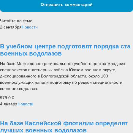
Отправить комментарий
Читайте по теме
2 сентября
Новости
В учебном центре подготовят порядка ста
военных водолазов
На базе Межвидового регионального учебного центра младших
специалистов инженерных войск в Южном военном округе,
дислоцированного в Волгоградской области, около 100
военнослужащих начали подготовку по редкой специальности
военного водолаза.
979
0
0
4 января
Новости
На базе Каспийской флотилии определят
лучших военных водолазов