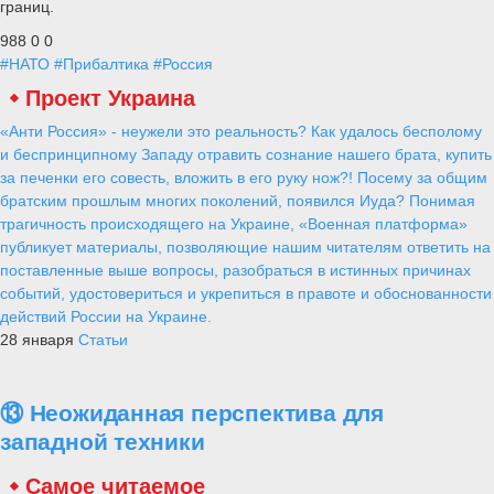
границ.
988
0
0
#НАТО
#Прибалтика
#Россия
Проект Украина
«Анти Россия» - неужели это реальность? Как удалось бесполому
и беспринципному Западу отравить сознание нашего брата, купить
за печенки его совесть, вложить в его руку нож?! Посему за общим
братским прошлым многих поколений, появился Иуда? Понимая
трагичность происходящего на Украине, «Военная платформа»
публикует материалы, позволяющие нашим читателям ответить на
поставленные выше вопросы, разобраться в истинных причинах
событий, удостовериться и укрепиться в правоте и обоснованности
действий России на Украине.
28 января
Статьи
⑬ Неожиданная перспектива для
западной техники
Самое читаемое