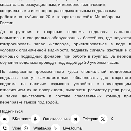
спасательно-эвакуационным, инженерно-техническим,
специальным и инженерно-разведывательным водолазным
работам на глубине до 20 м, говорится на сайте Минобороны
России.
До погружения в открытые водоемы водолазы выполнят
нормативы в специально оборудованных бассейнах, где научатся
контролировать запас кислорода, ориентироваться в воде в
условиях ограниченной видимости, подавать сигналы жестами и с
помощью подводных фонарей при работе в группах. За период
обучения водолазы проведут под водой до 20 учебных часов.
По завершении трёхмесячного курса специальной подготовки
водолазы смогут самостоятельно обследовать дно открытого
водоема на наличие взрывных устройств с последующим
извлечением их на поверхность, выполнять расчистку русла реки,
а также действовать в составе спасательных команд при
переправке танков под водой..
Поделиться
ВКонтакте
Одноклассники
Telegram
X
Viber
WhatsApp
LiveJournal