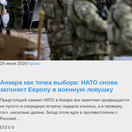
29 июня 2026
Угрозы
Анкара как точка выбора: НАТО снова
загоняет Европу в военную ловушку
Предстоящий саммит НАТО в Анкаре все заметнее превращается
не просто в очередную встречу лидеров альянса, а в проверку
того, насколько далеко Запад готов идти в противостоянии с
Россией....
573
0
0