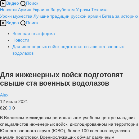
Видео
Поиск
Новости
Армия
Украина
За рубежом
Угрозы
Техника
Уроки мужества
Лучшие традиции русской армии
Битва за историю
Видео
Поиск
Военная платформа
Новости
Для инженерных войск подготовят свыше ста военных
водолазов
Для инженерных войск подготовят
свыше ста военных водолазов
Alex
12 июля 2021
826
0
0
В Волжском межвидовом региональном учебном центре младших
специалистов инженерных войск, дислоцированном на территории
Южного военного округа (ЮВО), более 100 военных водолазов
начали подготовку. Военнослужащих обучат различным