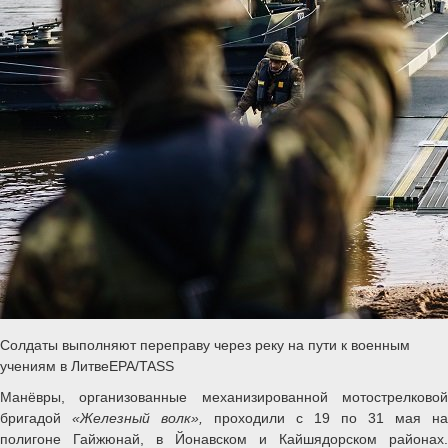
Солдаты выполняют переправу через реку на пути к военным
учениям в ЛитвеEPA/TASS
Манёвры, организованные механизированной мотострелковой
бригадой
«Железный волк»,
проходили с 19 по 31 мая на
полигоне Гайжюнай, в Йонавском и Кайшядорском районах.