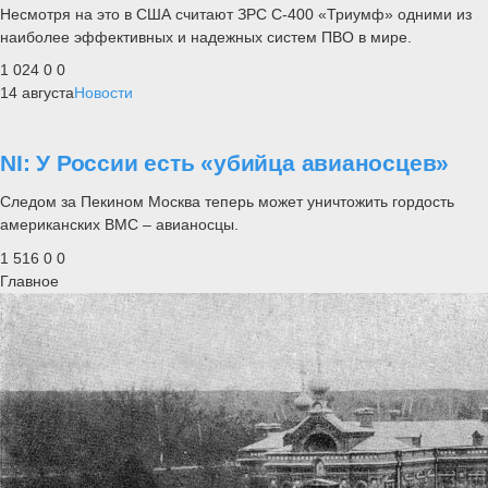
Несмотря на это в США считают ЗРС С-400 «Триумф» одними из
наиболее эффективных и надежных систем ПВО в мире.
1 024
0
0
14 августа
Новости
NI: У России есть «убийца авианосцев»
Следом за Пекином Москва теперь может уничтожить гордость
американских ВМС – авианосцы.
1 516
0
0
Главное