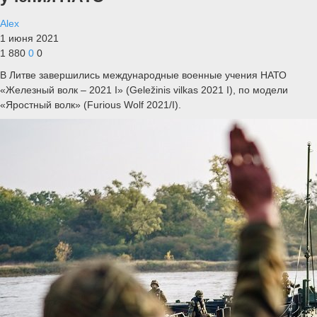
Alex
1 июня 2021
1 880
0
0
В Литве завершились международные военные учения НАТО
«Железный волк – 2021 I» (Geležinis vilkas 2021 I), по модели
«Яростный волк» (Furious Wolf 2021/I).