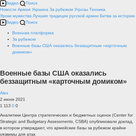
Видео
Поиск
Новости
Армия
Украина
За рубежом
Угрозы
Техника
Уроки мужества
Лучшие традиции русской армии
Битва за историю
Видео
Поиск
Военная платформа
За рубежом
Военные базы США оказались беззащитным «карточным
домиком»
Военные базы США оказались
беззащитным «карточным домиком»
Alex
2 июня 2021
1 113
0
0
Аналитики Центра стратегических и бюджетных оценок (Center for
Strategic and Budgetary Assessments, CSBA) опубликовали доклад,
в котором утверждают, что армейские базы за рубежом крайне
уязвимы для атак.