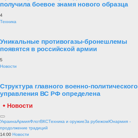
получила боевое знамя нового образца
4
Техника
Уникальные противогазы-бронешлемы
появятся в российской армии
5
Новости
Структура главного военно-политического
управления ВС РФ определена
Новости
Украина
Армия
Флот
ВКС
Техника и оружие
За рубежом
Юнармия -
продолжение традиций
14:00
Новости