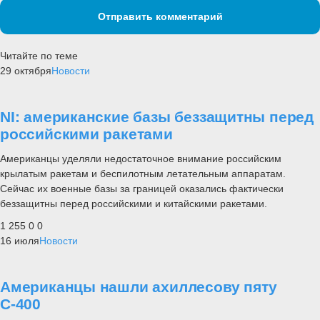
Отправить комментарий
Читайте по теме
29 октября
Новости
NI: американские базы беззащитны перед
российскими ракетами
Американцы уделяли недостаточное внимание российским
крылатым ракетам и беспилотным летательным аппаратам.
Сейчас их военные базы за границей оказались фактически
беззащитны перед российскими и китайскими ракетами.
1 255
0
0
16 июля
Новости
Американцы нашли ахиллесову пяту
С-400