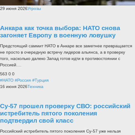
29 июня 2026
Угрозы
Анкара как точка выбора: НАТО снова
загоняет Европу в военную ловушку
Предстоящий саммит НАТО в Анкаре все заметнее превращается
не просто в очередную встречу лидеров альянса, а в проверку
того, насколько далеко Запад готов идти в противостоянии с
Россией....
563
0
0
#НАТО
#Россия
#Турция
16 июня 2026
Техника
Су-57 прошел проверку СВО: российский
истребитель пятого поколения
подтвердил свой класс
Российский истребитель пятого поколения Су-57 уже нельзя