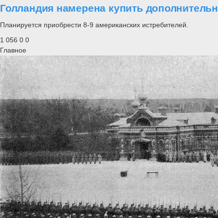
Голландия намерена купить дополнительн
Планируется приобрести 8-9 американских истребителей.
1 056
0
0
Главное