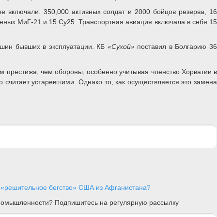
 включали: 350,000 активных солдат и 2000 бойцов резерва, 16
анных МиГ-21 и 15 Су25. Транспортная авиация включала в себя 1
шин бывших в эксплуатации. КБ
«Сухой»
поставил в Болгарию 3
м престижа, чем обороны, особенно учитывая членство Хорватии в
 считает устаревшими. Однако то, как осуществляется это замен
 «решительное бегство» США из Афганистана?
 промышленности? Подпишитесь на регулярную рассылку