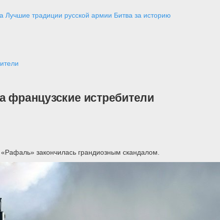
а
Лучшие традиции русской армии
Битва за историю
бители
ла французские истребители
й «Рафаль» закончилась грандиозным скандалом.