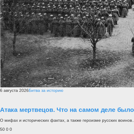
6 августа 2026
Битва за историю
Атака мертвецов. Что на самом деле был
О мифах и исторических фактах, а также героизме русских воинов..
50
0
0