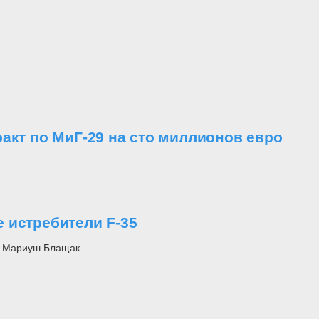
акт по МиГ-29 на сто миллионов евро
 истребители F-35
и Мариуш Блащак