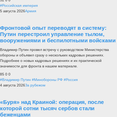
52
0
0
#Российская империя
5 августа 2026
Армия
Фронтовой опыт переводят в систему:
Путин перестроил управление тылом,
вооружениями и беспилотными войсками
Владимир Путин провел встречу с руководством Министерства
обороны и объявил сразу о нескольких кадровых решениях.
Подробнее о новых кадровых решениях и их практической
значимости для фронта в нашем материале.
85
0
0
#Владимир Путин
#Минобороны РФ
#Россия
4 августа 2026
За рубежом
«Буря» над Краиной: операция, после
которой сотни тысяч сербов стали
беженцами