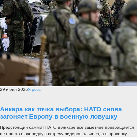
29 июня 2026
Угрозы
Анкара как точка выбора: НАТО снова
загоняет Европу в военную ловушку
Предстоящий саммит НАТО в Анкаре все заметнее превращается
не просто в очередную встречу лидеров альянса, а в проверку