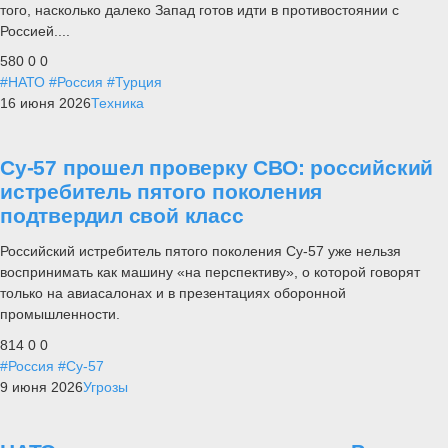
того, насколько далеко Запад готов идти в противостоянии с
Россией....
580
0
0
#НАТО
#Россия
#Турция
16 июня 2026
Техника
Су-57 прошел проверку СВО: российский
истребитель пятого поколения
подтвердил свой класс
Российский истребитель пятого поколения Су-57 уже нельзя
воспринимать как машину «на перспективу», о которой говорят
только на авиасалонах и в презентациях оборонной
промышленности.
814
0
0
#Россия
#Су-57
9 июня 2026
Угрозы