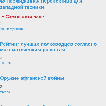
⑬ Неожиданная перспектива для
западной техники
Самое читаемое
1
Уроки мужества
Рейтинг лучших полководцев согласно
математическим расчетам
2
Техника
Оружие афганской войны
3
Армия