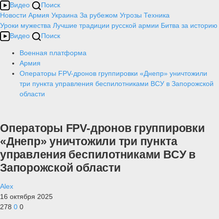
Видео
Поиск
Новости
Армия
Украина
За рубежом
Угрозы
Техника
Уроки мужества
Лучшие традиции русской армии
Битва за историю
Видео
Поиск
Военная платформа
Армия
Операторы FPV-дронов группировки «Днепр» уничтожили
три пункта управления беспилотниками ВСУ в Запорожской
области
Операторы FPV-дронов группировки
«Днепр» уничтожили три пункта
управления беспилотниками ВСУ в
Запорожской области
Alex
16 октября 2025
278
0
0