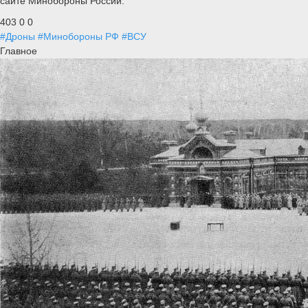
сайте Минобороны России.
403
0
0
#Дроны
#Минобороны РФ
#ВСУ
Главное