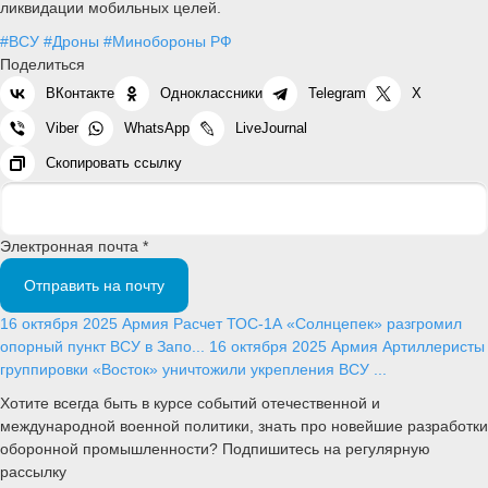
ликвидации мобильных целей.
#ВСУ
#Дроны
#Минобороны РФ
Поделиться
ВКонтакте
Одноклассники
Telegram
X
Viber
WhatsApp
LiveJournal
Скопировать ссылку
Электронная почта *
Отправить на почту
16 октября 2025
Армия
Расчет ТОС-1А «Солнцепек» разгромил
опорный пункт ВСУ в Запо...
16 октября 2025
Армия
Артиллеристы
группировки «Восток» уничтожили укрепления ВСУ ...
Хотите всегда быть в курсе событий отечественной и
международной военной политики, знать про новейшие разработки
оборонной промышленности? Подпишитесь на регулярную
рассылку