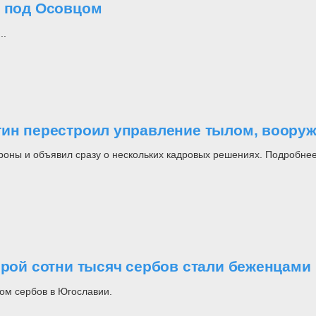
о под Осовцом
..
утин перестроил управление тылом, воор
роны и объявил сразу о нескольких кадровых решениях. Подробнее
орой сотни тысяч сербов стали беженцами
ом сербов в Югославии.