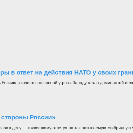
ры в ответ на действия НАТО у своих гран
 Россию в качестве основной угрозы Западу стало доминантой пол
 стороны России»
лов к делу — к «жесткому ответу» на так называемую «гибридную 