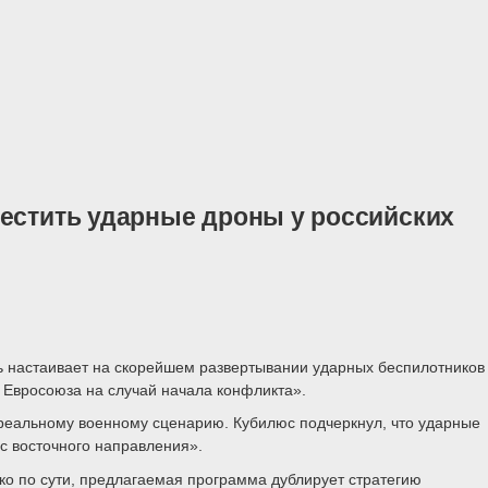
местить ударные дроны у российских
ь настаивает на скорейшем развертывании ударных беспилотников
 Евросоюза на случай начала конфликта».
не реальному военному сценарию. Кубилюс подчеркнул, что ударные
с восточного направления».
ко по сути, предлагаемая программа дублирует стратегию