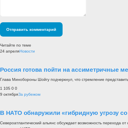
Отправить комментарий
Читайте по теме
24 апреля
Новости
Россия готова пойти на ассиметричные ме
Глава Минобороны Шойгу подчеркнул, что стремление представить
1 105
0
0
9 октября
За рубежом
В НАТО обнаружили «гибридную угрозу со
Североатлантический альянс обсуждает возможность перехода от с