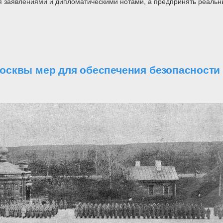
ся заявлениями и дипломатическими нотами, а предпринять реальн
осквы мер для обеспечения безопасности