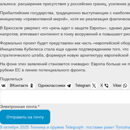
альянса: расширение присутствия у российских границ, усиление 
Прибалтийские государства, традиционно выступающие с наиболее
инициативу «превентивной мерой», хотя ее реализация фактическ
В Брюсселе уверяют, что «речь идет о защите Европы», однако да
напротив, втягивают континент в гонку вооружений и повышают ри
Формально проект будет представлен как часть «европейской обор
Инициатива Кубилюса стала еще одним подтверждением того, что 
стратегического штаба, формируя новую архитектуру европейской
На фоне этих заявлений становится очевидно: Европа больше не 
рубежи ЕС в линию потенциального фронта.
Поделиться
ВКонтакте
Одноклассники
Telegram
X
Viber
Электронная почта *
Отправить на почту
9 октября 2025
Техника и оружие
Telegraph: поставки ракет Tomaha