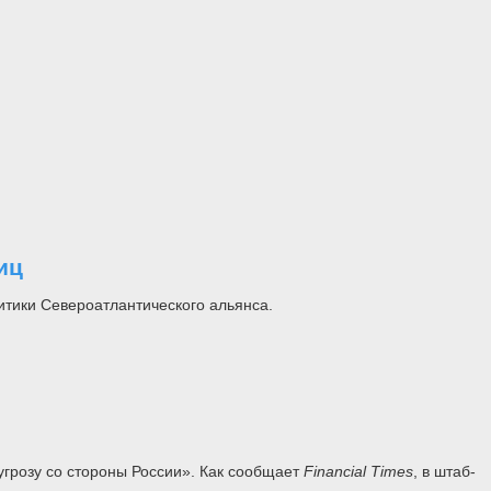
иц
итики Североатлантического альянса.
угрозу со стороны России». Как сообщает
Financial
Times
, в штаб-