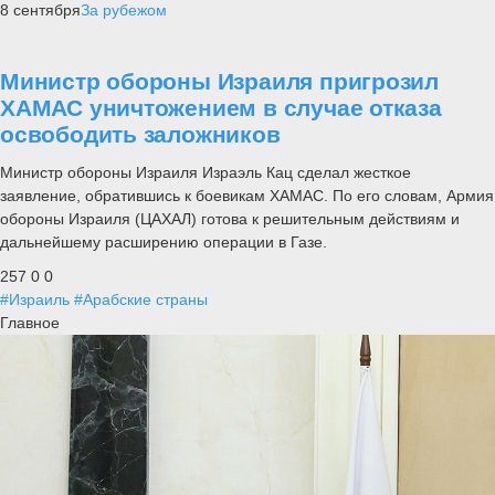
8 сентября
За рубежом
Министр обороны Израиля пригрозил
ХАМАС уничтожением в случае отказа
освободить заложников
Министр обороны Израиля Израэль Кац сделал жесткое
заявление, обратившись к боевикам ХАМАС. По его словам, Армия
обороны Израиля (ЦАХАЛ) готова к решительным действиям и
дальнейшему расширению операции в Газе.
257
0
0
#Израиль
#Арабские страны
Главное