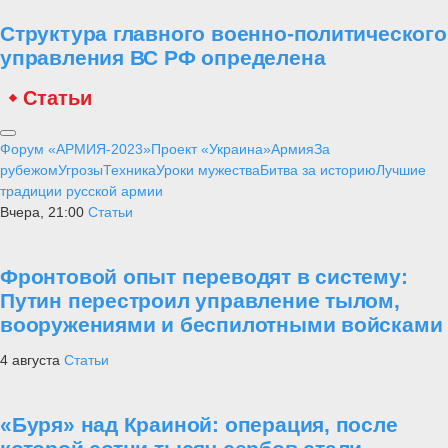
Структура главного военно-политического
управления ВС РФ определена
Статьи
Форум «АРМИЯ-2023»
Проект «Украина»
Армия
За
рубежом
Угрозы
Техника
Уроки мужества
Битва за историю
Лучшие
традиции русской армии
Вчера, 21:00
Статьи
Фронтовой опыт переводят в систему:
Путин перестроил управление тылом,
вооружениями и беспилотными войсками
4 августа
Статьи
«Буря» над Краиной: операция, после