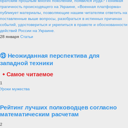
братским прошлым многих поколений, появился Иуда? Понимая
трагичность происходящего на Украине, «Военная платформа»
публикует материалы, позволяющие нашим читателям ответить на
поставленные выше вопросы, разобраться в истинных причинах
событий, удостовериться и укрепиться в правоте и обоснованности
действий России на Украине.
28 января
Статьи
⑬ Неожиданная перспектива для
западной техники
Самое читаемое
1
Уроки мужества
Рейтинг лучших полководцев согласно
математическим расчетам
2