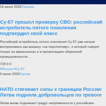
16 июня 2026
Техника
Су-57 прошел проверку СВО: российский
истребитель пятого поколения
подтвердил свой класс
Российский истребитель пятого поколения Су-57 уже нельзя
воспринимать как машину «на перспективу», о которой говорят
только на авиасалонах и в презентациях оборонной
промышленности....
728
0
0
#Россия
#Су-57
9 июня 2026
Угрозы
НАТО стягивает силы к границам России:
Литва подняла добровольцев по тревоге
Литва вновь поднимает градус напряженности у российских