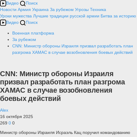
Видео
Поиск
Новости
Армия
Украина
За рубежом
Угрозы
Техника
Уроки мужества
Лучшие традиции русской армии
Битва за историю
Видео
Поиск
Военная платформа
За рубежом
CNN: Министр обороны Израиля призвал разработать план
разгрома ХАМАС в случае возобновления боевых действий
CNN: Министр обороны Израиля
призвал разработать план разгрома
ХАМАС в случае возобновления
боевых действий
Alex
16 октября 2025
269
0
0
Министр обороны Израиля Исраэль Кац поручил командованию