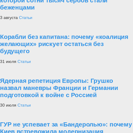
которой сотни тысяч сербов стали
беженцами
3 августа
Статьи
Корабли без капитана: почему «коалиция
желающих» рискует остаться без
будущего
31 июля
Статьи
Ядерная репетиция Европы: Грушко
назвал маневры Франции и Германии
подготовкой к войне с Россией
30 июля
Статьи
ГУР не успевает за «Бандеролью»: почему
Киев встревожила модернизация