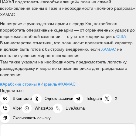
ЦАХАЛ подготовить «всеобъемлющий» план на случай
возобновления войны в Газе и необходимости «полного разгрома»
ХАМАС.
На встрече с руководством армии в среду Кац потребовал
проработать оперативные сценарии — от ограниченных ударов до
широкомасштабной кампании — с учетом координации с
США
.
В министерстве отметили, что план носит превентивный характер
и должен быть готов к быстрому внедрению, если
ХАМАС
не
выполнит условия мирного соглашения.
Там также указали на необходимость предусмотреть логистику,
разведподдержку и меры по снижению риска для гражданского
населения.
#Арабские страны
#Израиль
#ХАМАС
Поделиться
ВКонтакте
Одноклассники
Telegram
X
Viber
WhatsApp
LiveJournal
Скопировать ссылку