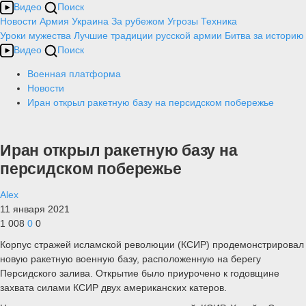
Видео
Поиск
Новости
Армия
Украина
За рубежом
Угрозы
Техника
Уроки мужества
Лучшие традиции русской армии
Битва за историю
Видео
Поиск
Военная платформа
Новости
Иран открыл ракетную базу на персидском побережье
Иран открыл ракетную базу на
персидском побережье
Alex
11 января 2021
1 008
0
0
Корпус стражей исламской революции (КСИР) продемонстрировал
новую ракетную военную базу, расположенную на берегу
Персидского залива. Открытие было приурочено к годовщине
захвата силами КСИР двух американских катеров.