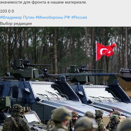
значимости для фронта в нашем материале.
103
0
0
#Владимир Путин
#Минобороны РФ
#Россия
Выбор редакции