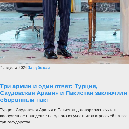
7 августа 2026
За рубежом
Три армии и один ответ: Турция,
Саудовская Аравия и Пакистан заключили
оборонный пакт
Турция, Саудовская Аравия и Пакистан договорились считать
вооруженное нападение на одного из участников агрессией на все
три государства....