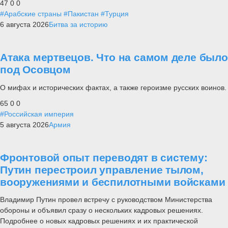
47
0
0
#Арабские страны
#Пакистан
#Турция
6 августа 2026
Битва за историю
Атака мертвецов. Что на самом деле было
под Осовцом
О мифах и исторических фактах, а также героизме русских воинов.
65
0
0
#Российская империя
5 августа 2026
Армия
Фронтовой опыт переводят в систему:
Путин перестроил управление тылом,
вооружениями и беспилотными войсками
Владимир Путин провел встречу с руководством Министерства
обороны и объявил сразу о нескольких кадровых решениях.
Подробнее о новых кадровых решениях и их практической