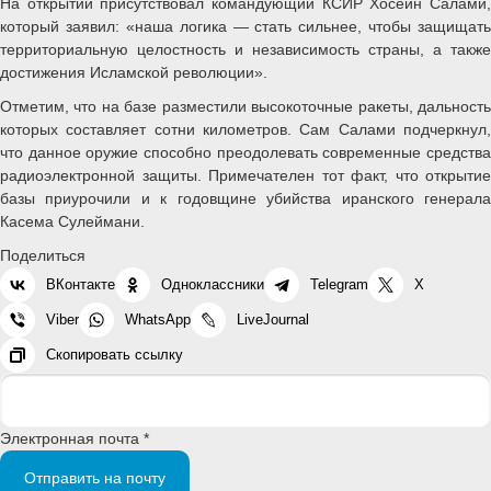
На открытии присутствовал командующий КСИР Хосейн Салами,
который заявил: «наша логика — стать сильнее, чтобы защищать
территориальную целостность и независимость страны, а также
достижения Исламской революции».
Отметим, что на базе разместили высокоточные ракеты, дальность
которых составляет сотни километров. Сам Салами подчеркнул,
что данное оружие способно преодолевать современные средства
радиоэлектронной защиты. Примечателен тот факт, что открытие
базы приурочили и к годовщине убийства иранского генерала
Касема Сулеймани.
Поделиться
ВКонтакте
Одноклассники
Telegram
X
Viber
WhatsApp
LiveJournal
Скопировать ссылку
Электронная почта *
Отправить на почту