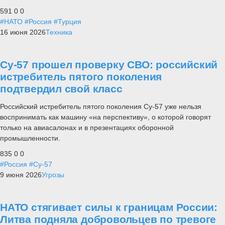
591
0
0
#НАТО
#Россия
#Турция
16 июня 2026
Техника
Су-57 прошел проверку СВО: российский
истребитель пятого поколения
подтвердил свой класс
Российский истребитель пятого поколения Су-57 уже нельзя
воспринимать как машину «на перспективу», о которой говорят
только на авиасалонах и в презентациях оборонной
промышленности.
835
0
0
#Россия
#Су-57
9 июня 2026
Угрозы
НАТО стягивает силы к границам России:
Литва подняла добровольцев по тревоге