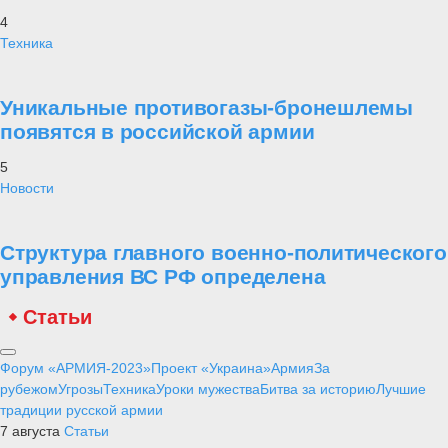
4
Техника
Уникальные противогазы-бронешлемы
появятся в российской армии
5
Новости
Структура главного военно-политического
управления ВС РФ определена
Статьи
Форум «АРМИЯ-2023»
Проект «Украина»
Армия
За
рубежом
Угрозы
Техника
Уроки мужества
Битва за историю
Лучшие
традиции русской армии
7 августа
Статьи