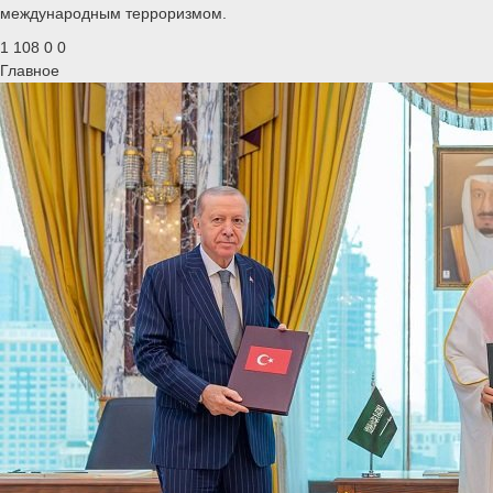
международным терроризмом.
1 108
0
0
Главное