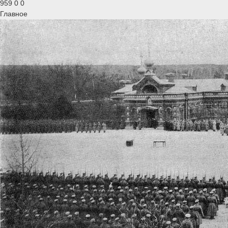
959
0
0
Главное