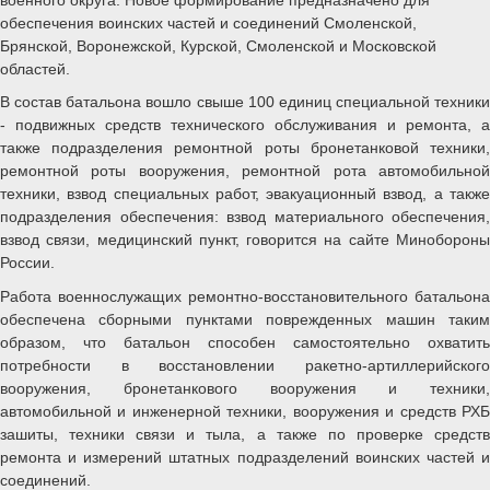
обеспечения воинских частей и соединений Смоленской,
Брянской, Воронежской, Курской, Смоленской и Московской
областей.
В состав батальона вошло свыше 100 единиц специальной техники
- подвижных средств технического обслуживания и ремонта, а
также подразделения ремонтной роты бронетанковой техники,
ремонтной роты вооружения, ремонтной рота автомобильной
техники, взвод специальных работ, эвакуационный взвод, а также
подразделения обеспечения: взвод материального обеспечения,
взвод связи, медицинский пункт, говорится на сайте Минобороны
России.
Работа военнослужащих ремонтно-восстановительного батальона
обеспечена сборными пунктами поврежденных машин таким
образом, что батальон способен самостоятельно охватить
потребности в восстановлении ракетно-артиллерийского
вооружения, бронетанкового вооружения и техники,
автомобильной и инженерной техники, вооружения и средств РХБ
зашиты, техники связи и тыла, а также по проверке средств
ремонта и измерений штатных подразделений воинских частей и
соединений.