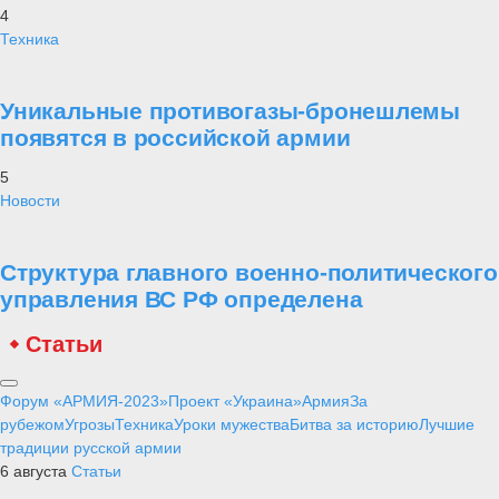
4
Техника
Уникальные противогазы-бронешлемы
появятся в российской армии
5
Новости
Структура главного военно-политического
управления ВС РФ определена
Статьи
Форум «АРМИЯ-2023»
Проект «Украина»
Армия
За
рубежом
Угрозы
Техника
Уроки мужества
Битва за историю
Лучшие
традиции русской армии
6 августа
Статьи