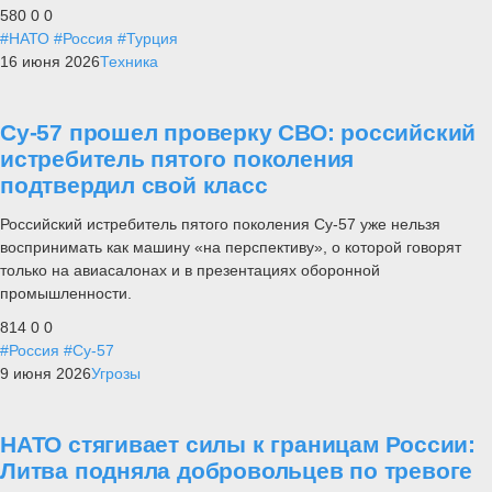
580
0
0
#НАТО
#Россия
#Турция
16 июня 2026
Техника
Су-57 прошел проверку СВО: российский
истребитель пятого поколения
подтвердил свой класс
Российский истребитель пятого поколения Су-57 уже нельзя
воспринимать как машину «на перспективу», о которой говорят
только на авиасалонах и в презентациях оборонной
промышленности.
814
0
0
#Россия
#Су-57
9 июня 2026
Угрозы
НАТО стягивает силы к границам России:
Литва подняла добровольцев по тревоге