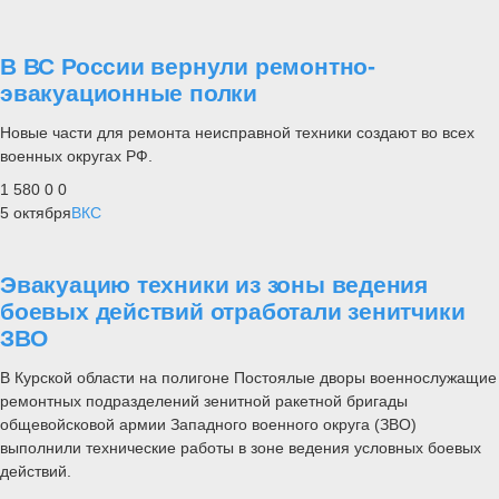
В ВС России вернули ремонтно-
эвакуационные полки
Новые части для ремонта неисправной техники создают во всех
военных округах РФ.
1 580
0
0
5 октября
ВКС
Эвакуацию техники из зоны ведения
боевых действий отработали зенитчики
ЗВО
В Курской области на полигоне Постоялые дворы военнослужащие
ремонтных подразделений зенитной ракетной бригады
общевойсковой армии Западного военного округа (ЗВО)
выполнили технические работы в зоне ведения условных боевых
действий.