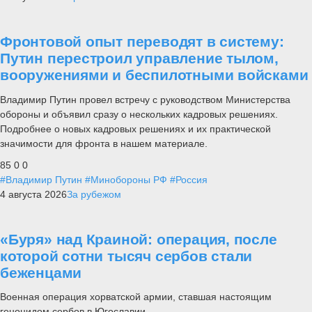
Фронтовой опыт переводят в систему:
Путин перестроил управление тылом,
вооружениями и беспилотными войсками
Владимир Путин провел встречу с руководством Министерства
обороны и объявил сразу о нескольких кадровых решениях.
Подробнее о новых кадровых решениях и их практической
значимости для фронта в нашем материале.
85
0
0
#Владимир Путин
#Минобороны РФ
#Россия
4 августа 2026
За рубежом
«Буря» над Краиной: операция, после
которой сотни тысяч сербов стали
беженцами
Военная операция хорватской армии, ставшая настоящим
геноцидом сербов в Югославии.