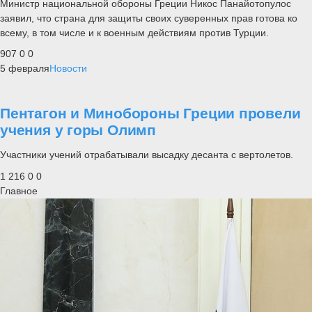
Министр национальной обороны Греции Никос Панайотопулос
заявил, что страна для защиты своих суверенных прав готова ко
всему, в том числе и к военным действиям против Турции.
907
0
0
5 февраля
Новости
Пентагон и Минобороны Греции провели
учения у горы Олимп
Участники учений отрабатывали высадку десанта с вертолетов.
1 216
0
0
Главное