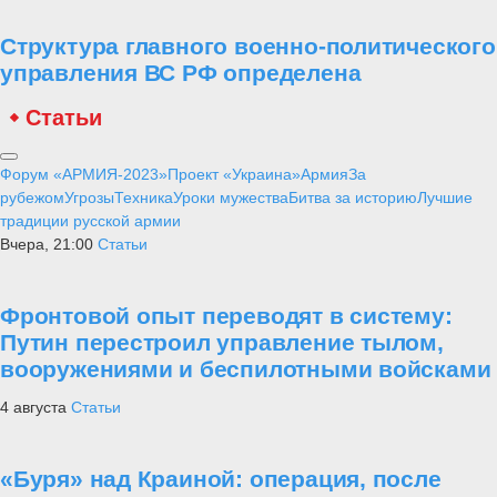
Структура главного военно-политического
управления ВС РФ определена
Статьи
Форум «АРМИЯ-2023»
Проект «Украина»
Армия
За
рубежом
Угрозы
Техника
Уроки мужества
Битва за историю
Лучшие
традиции русской армии
Вчера, 21:00
Статьи
Фронтовой опыт переводят в систему:
Путин перестроил управление тылом,
вооружениями и беспилотными войсками
4 августа
Статьи
«Буря» над Краиной: операция, после