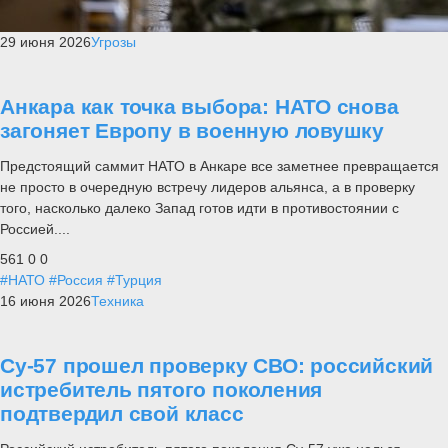
29 июня 2026
Угрозы
Анкара как точка выбора: НАТО снова
загоняет Европу в военную ловушку
Предстоящий саммит НАТО в Анкаре все заметнее превращается
не просто в очередную встречу лидеров альянса, а в проверку
того, насколько далеко Запад готов идти в противостоянии с
Россией....
561
0
0
#НАТО
#Россия
#Турция
16 июня 2026
Техника
Су-57 прошел проверку СВО: российский
истребитель пятого поколения
подтвердил свой класс