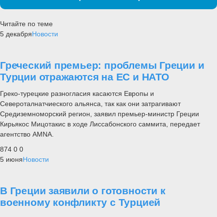
Читайте по теме
5 декабря
Новости
Греческий премьер: проблемы Греции и
Турции отражаются на ЕС и НАТО
Греко-турецкие разногласия касаются Европы и
Североталнатчиеского альянса, так как они затрагивают
Средиземноморский регион, заявил премьер-министр Греции
Кирьякос Мицотакис в ходе Лиссабонского саммита, передает
агентство AMNA.
874
0
0
5 июня
Новости
В Греции заявили о готовности к
военному конфликту с Турцией