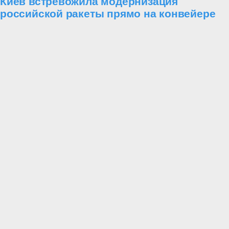
Киев встревожила модернизация
российской ракеты прямо на конвейере