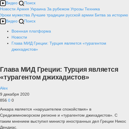
Видео
Поиск
Новости
Армия
Украина
За рубежом
Угрозы
Техника
Уроки мужества
Лучшие традиции русской армии
Битва за историю
Видео
Поиск
Военная платформа
Новости
Глава МИД Греции: Турция является «турагентом
джихадистов»
Глава МИД Греции: Турция является
«турагентом джихадистов»
Alex
9 декабря 2020
856
0
0
Анкара является «нарушителем спокойствия» в
Средиземноморском регионе и «турагентом джихадистов». С
таким мнением выступил министр иностранных дел Греции Никос
Дендиас.