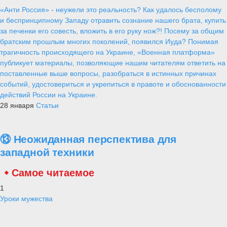
«Анти Россия» - неужели это реальность? Как удалось бесполому
и беспринципному Западу отравить сознание нашего брата, купить
за печенки его совесть, вложить в его руку нож?! Посему за общим
братским прошлым многих поколений, появился Иуда? Понимая
трагичность происходящего на Украине, «Военная платформа»
публикует материалы, позволяющие нашим читателям ответить на
поставленные выше вопросы, разобраться в истинных причинах
событий, удостовериться и укрепиться в правоте и обоснованности
действий России на Украине.
28 января
Статьи
⑬ Неожиданная перспектива для
западной техники
Самое читаемое
1
Уроки мужества