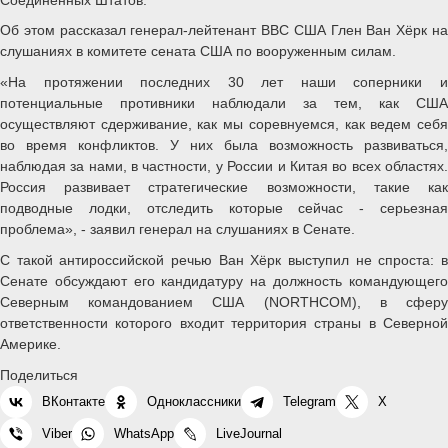
Об этом рассказал генерал-лейтенант ВВС США Глен Ван Хёрк на
слушаниях в комитете сената США по вооруженным силам.
«На протяжении последних 30 лет наши соперники и
потенциальные противники наблюдали за тем, как США
осуществляют сдерживание, как мы соревнуемся, как ведем себя
во время конфликтов. У них была возможность развиваться,
наблюдая за нами, в частности, у России и Китая во всех областях.
Россия развивает стратегические возможности, такие как
подводные лодки, отследить которые сейчас - серьезная
проблема», - заявил генерал на слушаниях в Сенате.
С такой антироссийской речью Ван Хёрк выступил не спроста: в
Сенате обсуждают его кандидатуру на должность командующего
Северным командованием США (NORTHCOM), в сферу
ответственности которого входит территория страны в Северной
Америке.
Поделиться
ВКонтакте
Одноклассники
Telegram
X
Viber
WhatsApp
LiveJournal