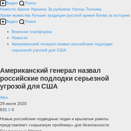
Видео
Поиск
Новости
Армия
Украина
За рубежом
Угрозы
Техника
Уроки мужества
Лучшие традиции русской армии
Битва за историю
Видео
Поиск
Военная платформа
Новости
Американский генерал назвал российские подлодки
серьезной угрозой для США
Американский генерал назвал
российские подлодки серьезной
угрозой для США
Alex
29 июля 2020
831
0
0
Новые российские подводные лодки и крылатые ракеты
представляют «серьезную проблему» для безопасности
Соединенных Штатов.