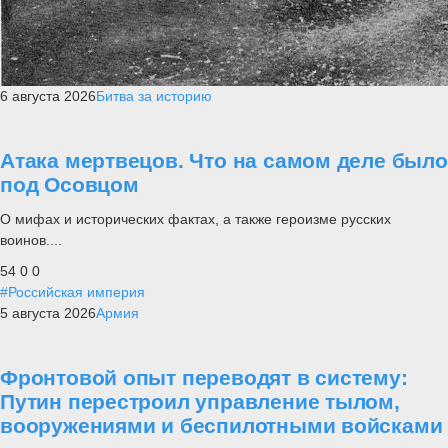
6 августа 2026
Битва за историю
Атака мертвецов. Что на самом деле было
под Осовцом
О мифах и исторических фактах, а также героизме русских
воинов....
54
0
0
#Российская империя
5 августа 2026
Армия
Фронтовой опыт переводят в систему:
Путин перестроил управление тылом,
вооружениями и беспилотными войсками