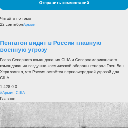
Отправить комментарий
Читайте по теме
22 сентября
Армия
Пентагон видит в России главную
военную угрозу
Глава Северного командования США и Североамериканского
командования воздушно-космической обороны генерал Глен Ван
Херк заявил, что Россия остаётся первоочередной угрозой для
США.
1 428
0
0
#Армия США
Главное