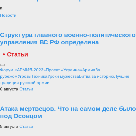
5
Новости
Структура главного военно-политического
управления ВС РФ определена
Статьи
Форум «АРМИЯ-2023»
Проект «Украина»
Армия
За
рубежом
Угрозы
Техника
Уроки мужества
Битва за историю
Лучшие
традиции русской армии
6 августа
Статьи
Атака мертвецов. Что на самом деле было
под Осовцом
5 августа
Статьи