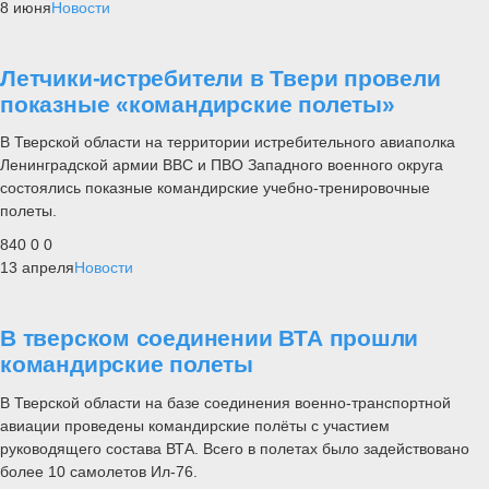
8 июня
Новости
Летчики-истребители в Твери провели
показные «командирские полеты»
В Тверской области на территории истребительного авиаполка
Ленинградской армии ВВС и ПВО Западного военного округа
состоялись показные командирские учебно-тренировочные
полеты.
840
0
0
13 апреля
Новости
В тверском соединении ВТА прошли
командирские полеты
В Тверской области на базе соединения военно-транспортной
авиации проведены командирские полёты с участием
руководящего состава ВТА. Всего в полетах было задействовано
более 10 самолетов Ил-76.