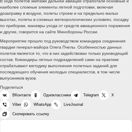
В ходе полетов экипажи дальней авиации отработали основные и
наиболее сложные элементы летной подготовки, включая
дозаправку в воздухе, полеты строем и на предельно малых
высотах, полеты в сложных метеорологических условиях, посадку
по приборам, маневры ухода от средств авиационного поражения
и другие, говорится на сайте Минобороны России.
Мероприятие прошло под руководством командира соединения
гвардии генерал-майора Олега Пчелы. Особенностью данных
полетов является то, что в них задействован только руководящий
состав. Командиры летных подразделений сами на практике
отрабатывают методику выполнения полетных заданий для
последующего обучения молодых специалистов, в том числе
выпускников вузов.
Поделиться
ВКонтакте
Одноклассники
Telegram
X
Viber
WhatsApp
LiveJournal
Скопировать ссылку