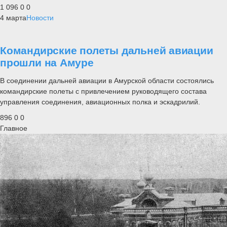
1 096
0
0
4 марта
Новости
Командирские полеты дальней авиации
прошли на Амуре
В соединении дальней авиации в Амурской области состоялись
командирские полеты с привлечением руководящего состава
управления соединения, авиационных полка и эскадрилий.
896
0
0
Главное