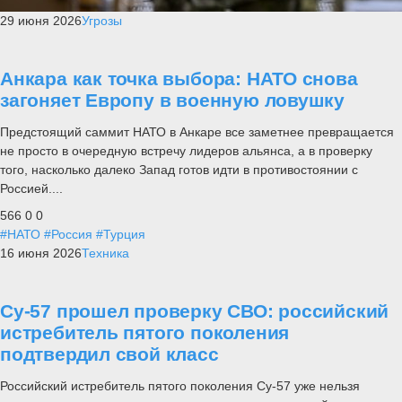
29 июня 2026
Угрозы
Анкара как точка выбора: НАТО снова
загоняет Европу в военную ловушку
Предстоящий саммит НАТО в Анкаре все заметнее превращается
не просто в очередную встречу лидеров альянса, а в проверку
того, насколько далеко Запад готов идти в противостоянии с
Россией....
566
0
0
#НАТО
#Россия
#Турция
16 июня 2026
Техника
Су-57 прошел проверку СВО: российский
истребитель пятого поколения
подтвердил свой класс
Российский истребитель пятого поколения Су-57 уже нельзя