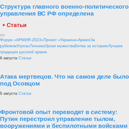
Структура главного военно-политического
управления ВС РФ определена
Статьи
Форум «АРМИЯ-2023»
Проект «Украина»
Армия
За
рубежом
Угрозы
Техника
Уроки мужества
Битва за историю
Лучшие
традиции русской армии
6 августа
Статьи
Атака мертвецов. Что на самом деле было
под Осовцом
5 августа
Статьи
Фронтовой опыт переводят в систему:
Путин перестроил управление тылом,
вооружениями и беспилотными войсками