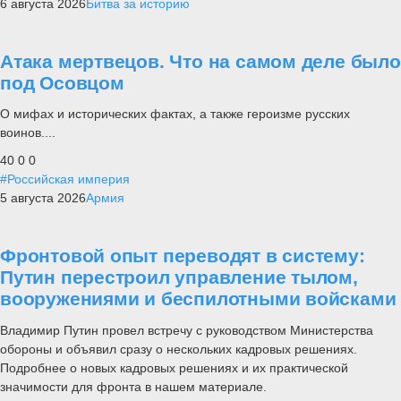
6 августа 2026
Битва за историю
Атака мертвецов. Что на самом деле было
под Осовцом
О мифах и исторических фактах, а также героизме русских
воинов....
40
0
0
#Российская империя
5 августа 2026
Армия
Фронтовой опыт переводят в систему:
Путин перестроил управление тылом,
вооружениями и беспилотными войсками
Владимир Путин провел встречу с руководством Министерства
обороны и объявил сразу о нескольких кадровых решениях.
Подробнее о новых кадровых решениях и их практической
значимости для фронта в нашем материале.