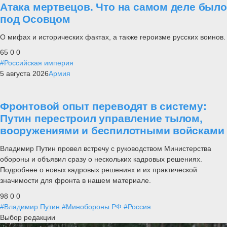
Атака мертвецов. Что на самом деле было
под Осовцом
О мифах и исторических фактах, а также героизме русских воинов.
65
0
0
#Российская империя
5 августа 2026
Армия
Фронтовой опыт переводят в систему:
Путин перестроил управление тылом,
вооружениями и беспилотными войсками
Владимир Путин провел встречу с руководством Министерства
обороны и объявил сразу о нескольких кадровых решениях.
Подробнее о новых кадровых решениях и их практической
значимости для фронта в нашем материале.
98
0
0
#Владимир Путин
#Минобороны РФ
#Россия
Выбор редакции