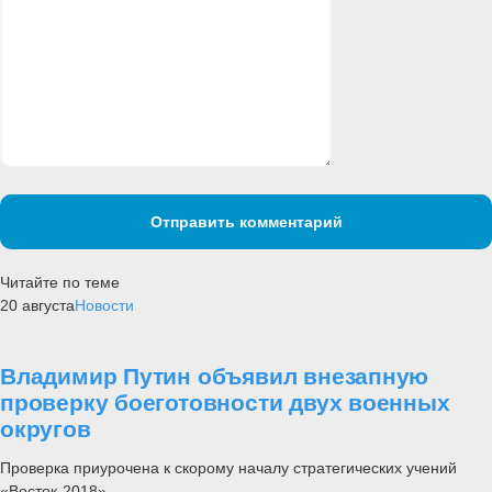
Отправить комментарий
Читайте по теме
20 августа
Новости
Владимир Путин объявил внезапную
проверку боеготовности двух военных
округов
Проверка приурочена к скорому началу стратегических учений
«Восток-2018».