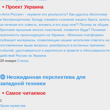
Проект Украина
«Анти Россия» - неужели это реальность? Как удалось бесполому
и беспринципному Западу отравить сознание нашего брата, купить
за печенки его совесть, вложить в его руку нож?! Посему за общим
братским прошлым многих поколений, появился Иуда? Понимая
трагичность происходящего на Украине, «Военная платформа»
публикует материалы, позволяющие нашим читателям ответить на
поставленные выше вопросы, разобраться в истинных причинах
событий, удостовериться и укрепиться в правоте и обоснованности
действий России на Украине.
28 января
Статьи
⑬ Неожиданная перспектива для
западной техники
Самое читаемое
1
Уроки мужества