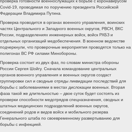
проверка готовности военнослужащих к борьбе с коронавирусом
Covid-19, проводимая по поручению президента Российской
Федерации Владимира Путина.
Проверка проводится в органах военного управления, воинских
частях Центрального и Западного военных округов, РВСН, ВКС
России, подразделениях инженерных войск, войск РХБЗ и
отдельных организаций медобеспечения. В военном ведомстве
подчеркнули, что проверочные мероприятия проводятся только на
полигонах ВС РФ силами Минобороны.
Проверка состоит из двух фаз, по словам министра обороны
России Сергея Шойгу. Сначала командование центральных
органов военного управления и военных округов создаст
группировки сил и сводные отряды ликвидации последствий для
борьбы с заболеваниями в местах дислокации военных. Вторая
фаза такой же длительностью – двое суток будет состоять из
проверки способности медотрядов спецназначения, сводных и
штатных медицинских подразделений военных округов,
соединений родов и видов войск и мобильного резерва
Генерального штаба по своевременному развертыванию для
борьбы с инфекцией.