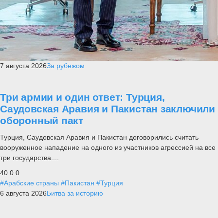
7 августа 2026
За рубежом
Три армии и один ответ: Турция,
Саудовская Аравия и Пакистан заключили
оборонный пакт
Турция, Саудовская Аравия и Пакистан договорились считать
вооруженное нападение на одного из участников агрессией на все
три государства....
40
0
0
#Арабские страны
#Пакистан
#Турция
6 августа 2026
Битва за историю