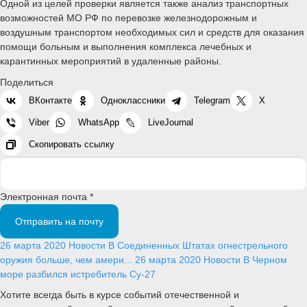
Одной из целей проверки является также анализ транспортных
возможностей МО РФ по перевозке железнодорожным и
воздушным транспортом необходимых сил и средств для оказания
помощи больным и выполнения комплекса лечебных и
карантинных мероприятий в удаленные районы.
Поделиться
ВКонтакте
Одноклассники
Telegram
X
Viber
WhatsApp
LiveJournal
Скопировать ссылку
Электронная почта *
Отправить на почту
26 марта 2020
Новости
В Соединенных Штатах огнестрельного
оружия больше, чем амери...
26 марта 2020
Новости
В Черном
море разбился истребитель Су-27
Хотите всегда быть в курсе событий отечественной и