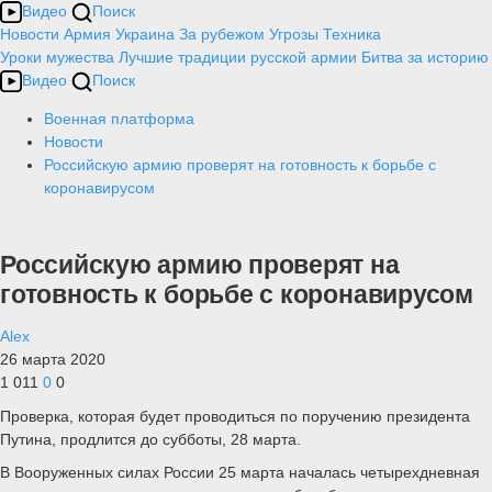
Видео
Поиск
Новости
Армия
Украина
За рубежом
Угрозы
Техника
Уроки мужества
Лучшие традиции русской армии
Битва за историю
Видео
Поиск
Военная платформа
Новости
Российскую армию проверят на готовность к борьбе с
коронавирусом
Российскую армию проверят на
готовность к борьбе с коронавирусом
Alex
26 марта 2020
1 011
0
0
Проверка, которая будет проводиться по поручению президента
Путина, продлится до субботы, 28 марта.
В Вооруженных силах России 25 марта началась четырехдневная