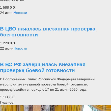
1 588
0
0
24 июня
Новости
В ЦВО началась внезапная проверка
боеготовности
1 228
0
0
22 июля
Новости
В ВС РФ завершилась внезапная
проверка боевой готовности
В Вооруженных Силах Российской Федерации завершены
мероприятия внезапной проверки боевой готовности,
проводившейся в период с 17 по 21 июля 2020 года.
1 111
0
0
Главное